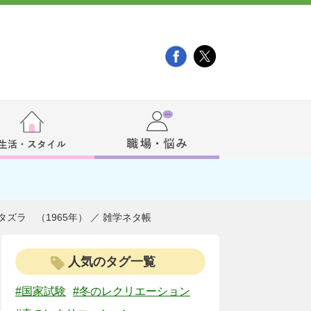
ラ （1965年） ／ 雑学ネタ帳
人気のタグ一覧
#国家試験
#冬のレクリエーション