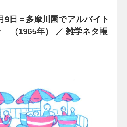
月9日＝多摩川園でアルバイト
（1965年） ／ 雑学ネタ帳