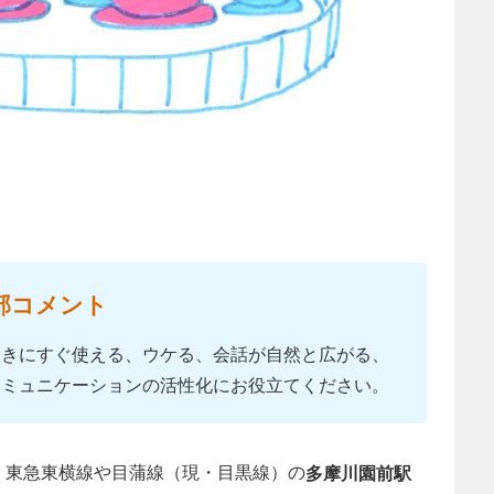
部コメント
ときにすぐ使える、ウケる、会話が自然と広がる、
コミュニケーションの活性化にお役立てください。
当時、東急東横線や目蒲線（現・目黒線）の
多摩川園前駅