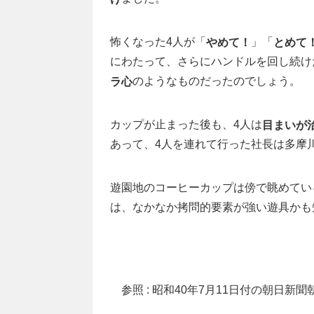
怖くなった4人が「
」「
やめて！
とめて
にわたって、さらにハンドルを回し続け
のようなものだったのでしょう。
ラ心
カップが止まった後も、4人は
目まいが
あって、4人を連れて行った社長は多摩
遊園地のコーヒーカップは傍で眺めてい
は、なかなか拷問的要素が強い遊具かも
参照 : 昭和40年7月11日付の朝日新聞