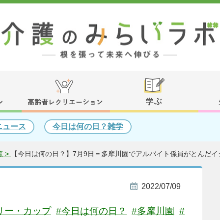
ニュース
今日は何の日？雑学
 >
【今日は何の日？】7月9日＝多摩川園でアルバイト係員がとんだイタズ
2022/07/09
リー・カップ
#今日は何の日？
#多摩川園
#