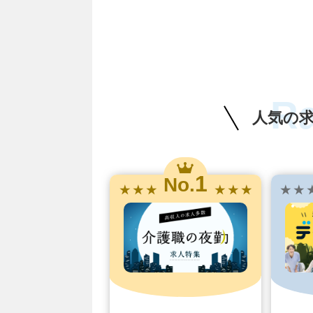
R
人気の
1
No.
★ ★ ★
★ ★ ★
★ ★ 