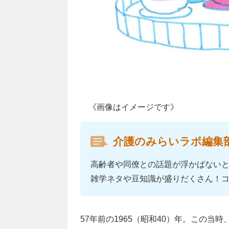
《画像はイメージです》
介護のみらいラボ編集
高齢者や同僚との話題が浮かばない
雑学ネタや豆知識が盛りだくさん！
57年前の1965（昭和40）年。この