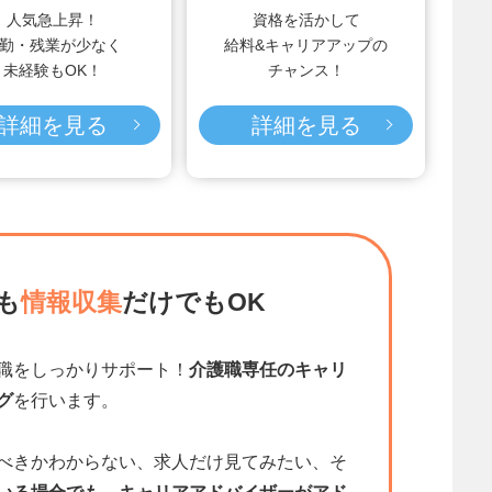
人気急上昇！
資格を活かして
勤・残業が少なく
給料&キャリアアップの
未経験もOK！
チャンス！
詳細を見る
詳細を見る
も
情報収集
だけでもOK
職をしっかりサポート！
介護職専任のキャリ
グ
を行います。
べきかわからない、求人だけ見てみたい、そ