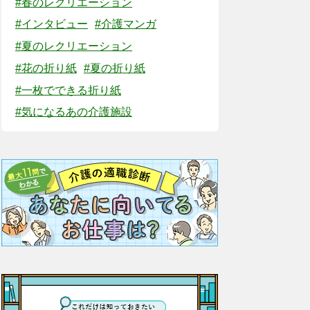
#春のレクリエーション
#インタビュー
#介護マンガ
#夏のレクリエーション
#花の折り紙
#夏の折り紙
#一枚でできる折り紙
#気になるあの介護施設