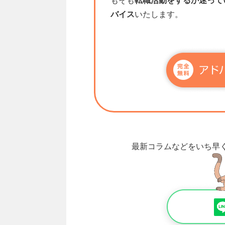
もそも
転職活動をするか迷って
バイス
いたします。
最新コラムなどをいち早