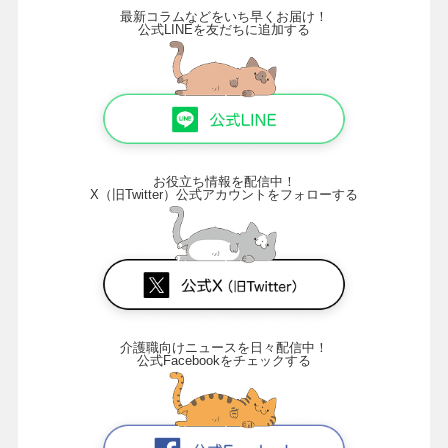
最新コラムなどをいち早くお届け！
公式LINEを友だちに追加する
お役立ち情報を配信中！
X（旧Twitter）公式アカウントをフォローする
介護職向けニュースを日々配信中！
公式Facebookをチェックする