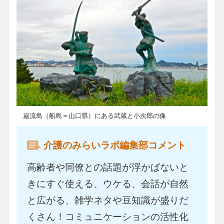
巌流島（船島＝山口県）にある武蔵と小次郎の像
介護のみらいラボ編集部コメント
高齢者や同僚との話題が浮かばないと
きにすぐ使える、ウケる、会話が自然
と広がる、雑学ネタや豆知識が盛りだ
くさん！コミュニケーションの活性化