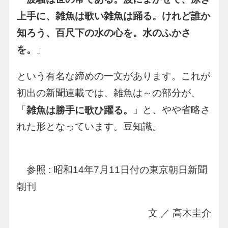
上手に、雑魚は歌い雑魚は踊る。けれど誰か
知ろう、百尺下の水の心を。水のふかさ
」
を。
という有名な締めの一文があります。これが
初出の新聞連載では、雑魚は～の部分が、
「
」と、やや省略さ
雑魚は勝手に歌ひ躍る。
れた形となっています。豆知識。
参照 : 昭和14年7月11日付の東京朝日新聞
朝刊
文 ／ 高木圭介