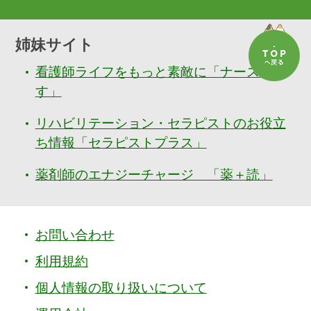
姉妹サイト
看護師ライフをもっと素敵に「ナースぷら
す」
リハビリテーション・セラピストのお役立
ち情報「セラピストプラス」
薬剤師のエナジーチャージ 「薬＋読」
お問い合わせ
利用規約
個人情報の取り扱いについて