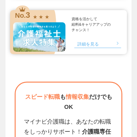
3
No.
★ ★ ★
資格を活かして
給料&キャリアアップの
チャンス！
詳細を見る
スピード転職
も
情報収集
だけでも
OK
マイナビ介護職は、あなたの転職
をしっかりサポート！
介護職専任