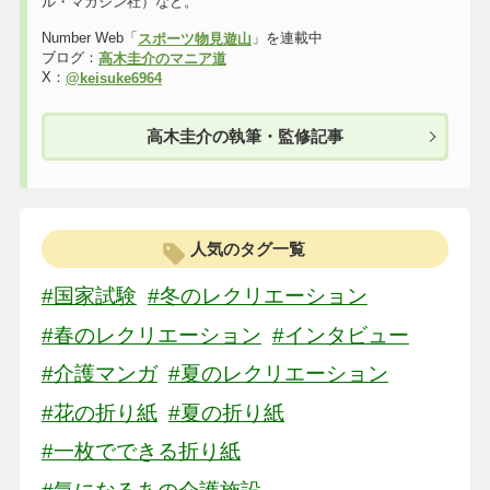
ル・マガジン社）など。
Number Web「
」を連載中
スポーツ物見遊山
ブログ：
高木圭介のマニア道
X：
@keisuke6964
高木圭介の執筆・監修記事
人気のタグ一覧
#国家試験
#冬のレクリエーション
#春のレクリエーション
#インタビュー
#介護マンガ
#夏のレクリエーション
#花の折り紙
#夏の折り紙
#一枚でできる折り紙