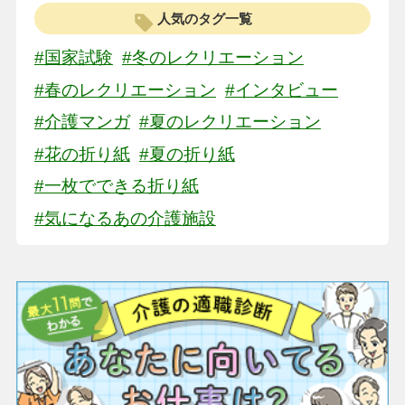
人気のタグ一覧
#国家試験
#冬のレクリエーション
#春のレクリエーション
#インタビュー
#介護マンガ
#夏のレクリエーション
#花の折り紙
#夏の折り紙
#一枚でできる折り紙
#気になるあの介護施設