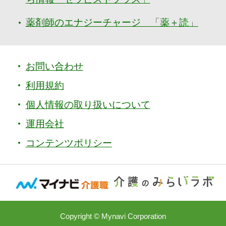
薬剤師のエナジーチャージ 「薬＋読」
お問い合わせ
利用規約
個人情報の取り扱いについて
運用会社
コンテンツポリシー
Copyright © Mynavi Corporation