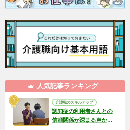
人気記事ランキング
介護職のスキルアップ
認知症の利用者さんとの
信頼関係が深まる声かけ
のコツ10選｜認知症ケア