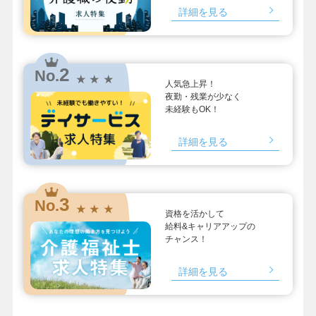
詳細を見る
2
No.
★ ★ ★
人気急上昇！
夜勤・残業が少なく
未経験もOK！
詳細を見る
3
No.
★ ★ ★
資格を活かして
給料&キャリアアップの
チャンス！
詳細を見る