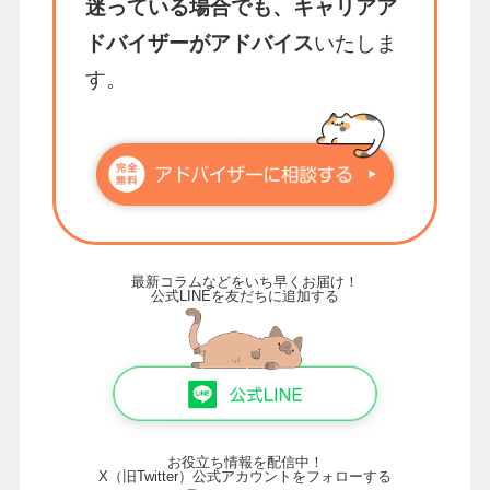
迷っている場合でも、キャリアア
ドバイザーがアドバイス
いたしま
す。
最新コラムなどをいち早くお届け！
公式LINEを友だちに追加する
お役立ち情報を配信中！
X（旧Twitter）公式アカウントをフォローする