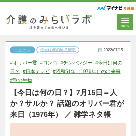
今日は何の日？雑学
ニュース
2022/07/15
#オリバー君
#コンゴ
#チンパンジー
#今日は何の
日？
#日本テレビ
#昭和51年（1976年）の出来事
#謎の生物
【今日は何の日？】7月15日＝人
か？サルか？ 話題のオリバー君が
来日（1976年） ／ 雑学ネタ帳