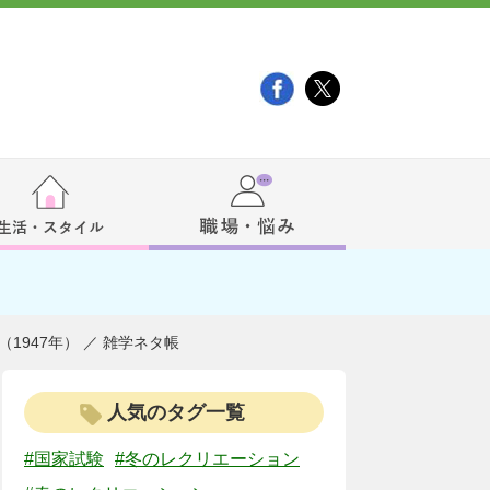
1947年） ／ 雑学ネタ帳
人気のタグ一覧
#国家試験
#冬のレクリエーション