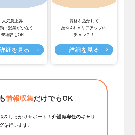
人気急上昇！
資格を活かして
勤・残業が少なく
給料&キャリアアップの
未経験もOK！
チャンス！
詳細を見る
詳細を見る
も
情報収集
だけでもOK
職をしっかりサポート！
介護職専任のキャリ
グ
を行います。