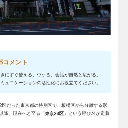
部コメント
ときにすぐ使える、ウケる、会話が自然と広がる、
コミュニケーションの活性化にお役立てください。
で22区だった東京都の特別区で、板橋区から分離する形
以降、現在へと至る「
」という呼び名が定着
東京23区