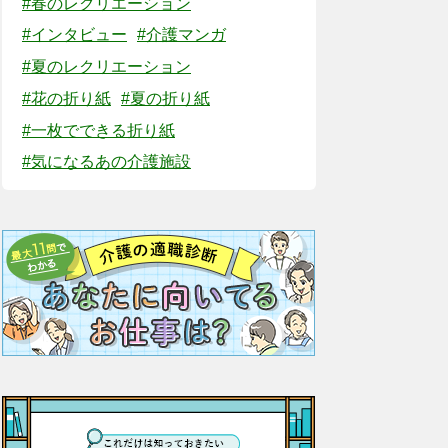
#春のレクリエーション
#インタビュー
#介護マンガ
#夏のレクリエーション
#花の折り紙
#夏の折り紙
#一枚でできる折り紙
#気になるあの介護施設