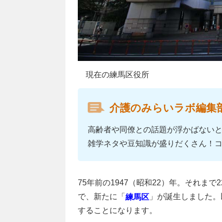
現在の練馬区役所
介護のみらいラボ編集
高齢者や同僚との話題が浮かばない
雑学ネタや豆知識が盛りだくさん！
75年前の1947（昭和22）年。それま
で、新たに「
」が誕生しました。
練馬区
することになります。