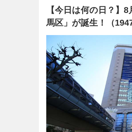
【今日は何の日？】8
馬区」が誕生！（194