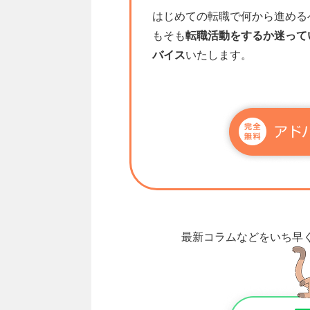
はじめての転職で何から進める
もそも
転職活動をするか迷って
バイス
いたします。
最新コラムなどをいち早