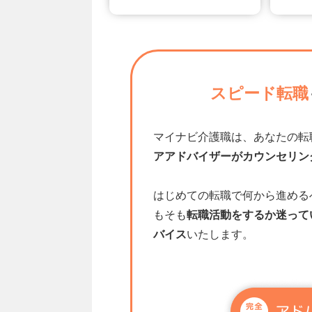
スピード転職
マイナビ介護職は、あなたの転
アアドバイザーがカウンセリン
はじめての転職で何から進める
もそも
転職活動をするか迷って
バイス
いたします。