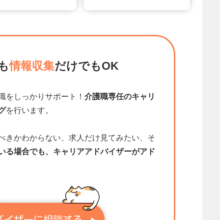
も
情報収集
だけでもOK
職をしっかりサポート！
介護職専任のキャリ
グ
を行います。
べきかわからない、求人だけ見てみたい、そ
いる場合でも、キャリアアドバイザーがアド