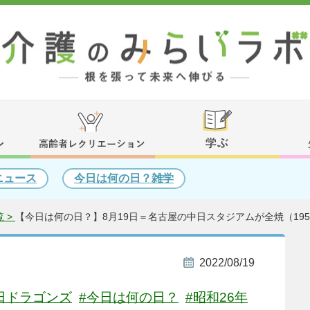
ニュース
今日は何の日？雑学
 >
【今日は何の日？】8月19日＝名古屋の中日スタジアムが全焼（195
2022/08/19
日ドラゴンズ
#今日は何の日？
#昭和26年