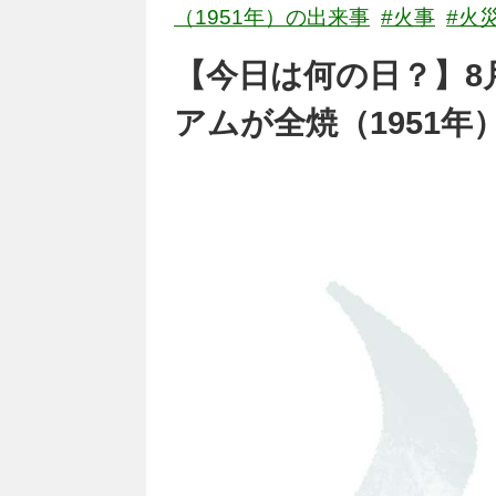
（1951年）の出来事
#火事
#火
【今日は何の日？】8
アムが全焼（1951年