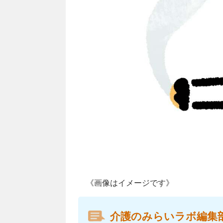
《画像はイメージです》
介護のみらいラボ編集