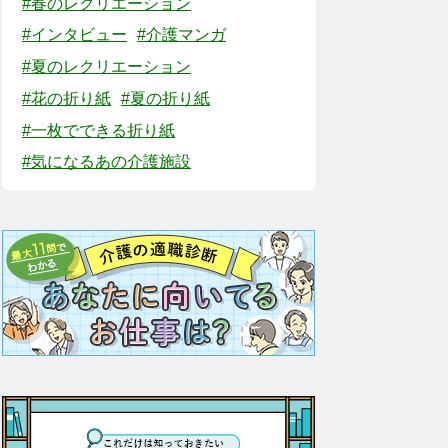
#春のレクリエーション
#インタビュー
#介護マンガ
#夏のレクリエーション
#花の折り紙
#夏の折り紙
#一枚でできる折り紙
#気になるあの介護施設