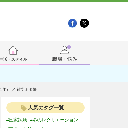
1年） ／ 雑学ネタ帳
人気のタグ一覧
#国家試験
#冬のレクリエーション