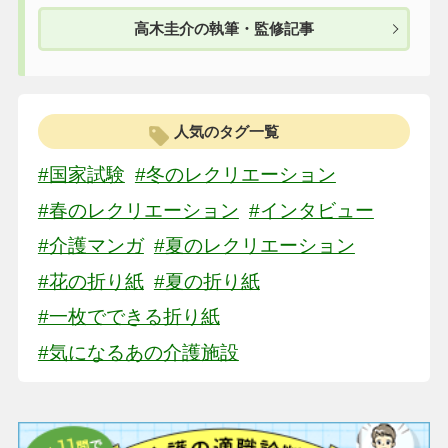
高木圭介の執筆・監修記事
人気のタグ一覧
#国家試験
#冬のレクリエーション
#春のレクリエーション
#インタビュー
#介護マンガ
#夏のレクリエーション
#花の折り紙
#夏の折り紙
#一枚でできる折り紙
#気になるあの介護施設