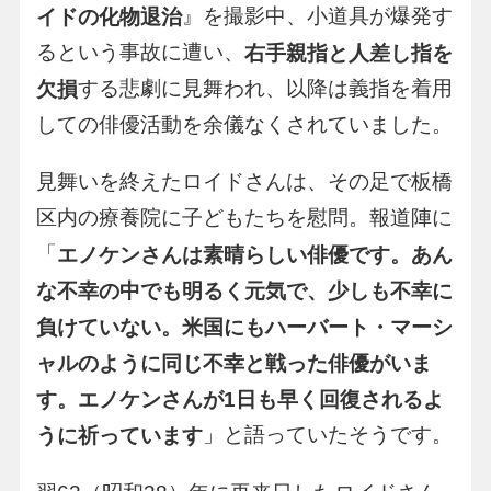
』を撮影中、小道具が爆発す
イドの化物退治
るという事故に遭い、
右手親指と人差し指を
する悲劇に見舞われ、以降は義指を着用
欠損
しての俳優活動を余儀なくされていました。
見舞いを終えたロイドさんは、その足で板橋
区内の療養院に子どもたちを慰問。報道陣に
「
エノケンさんは素晴らしい俳優です。あん
な不幸の中でも明るく元気で、少しも不幸に
負けていない。米国にもハーバート・マーシ
ャルのように同じ不幸と戦った俳優がいま
す。エノケンさんが1日も早く回復されるよ
」と語っていたそうです。
うに祈っています