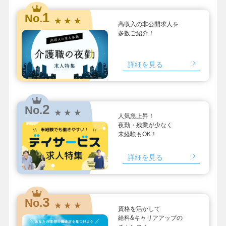
1
No.
★ ★ ★
高収入の非公開求人を
多数ご紹介！
詳細を見る
2
No.
★ ★ ★
人気急上昇！
夜勤・残業が少なく
未経験もOK！
詳細を見る
3
No.
★ ★ ★
資格を活かして
給料&キャリアアップの