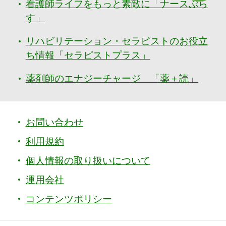
看護師ライフをもっと素敵に「ナースぷら
す」
リハビリテーション・セラピストのお役立
ち情報「セラピストプラス」
薬剤師のエナジーチャージ 「薬＋読」
お問い合わせ
利用規約
個人情報の取り扱いについて
運用会社
コンテンツポリシー