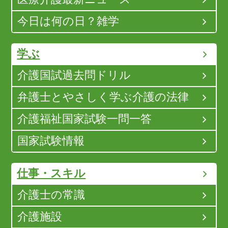
今日は何の日？雑学
学ぶ
介護国試過去問ドリル
弁護士とやさしく学ぶ介護の法律
介護福祉国家試験一問一答
国家試験情報
仕事・スキル
介護士の常識
介護施設