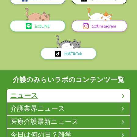
介護のみらいラボのコンテンツ一覧
ニュース
介護業界ニュース
医療介護最新ニュース
今日は何の日？雑学