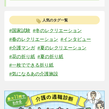
人気のタグ一覧
#国家試験
#冬のレクリエーション
#春のレクリエーション
#インタビュー
#介護マンガ
#夏のレクリエーション
#花の折り紙
#夏の折り紙
#一枚でできる折り紙
#気になるあの介護施設