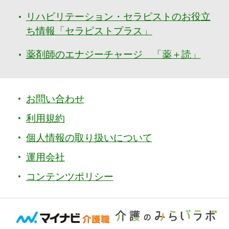
リハビリテーション・セラピストのお役立
ち情報「セラピストプラス」
薬剤師のエナジーチャージ 「薬＋読」
お問い合わせ
利用規約
個人情報の取り扱いについて
運用会社
コンテンツポリシー