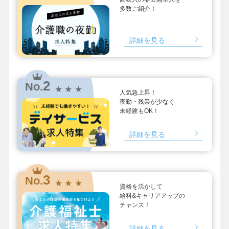
多数ご紹介！
詳細を見る
2
No.
★ ★ ★
人気急上昇！
夜勤・残業が少なく
未経験もOK！
詳細を見る
3
No.
★ ★ ★
資格を活かして
給料&キャリアアップの
チャンス！
詳細を見る