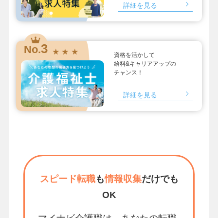
詳細を見る
3
No.
★ ★ ★
資格を活かして
給料&キャリアアップの
チャンス！
詳細を見る
スピード転職
も
情報収集
だけでも
OK