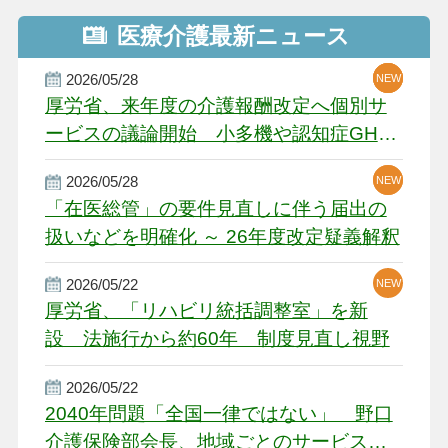
医療介護最新ニュース
2026/05/28
NEW
NEW
NEW
厚労省、来年度の介護報酬改定へ個別サ
ービスの議論開始 小多機や認知症GH、
厳しい経営環境に危機感
2026/05/28
NEW
NEW
「在医総管」の要件見直しに伴う届出の
扱いなどを明確化 ～ 26年度改定疑義解釈
2026/05/22
NEW
厚労省、「リハビリ統括調整室」を新
設 法施行から約60年 制度見直し視野
2026/05/22
2040年問題「全国一律ではない」 野口
介護保険部会長、地域ごとのサービス基