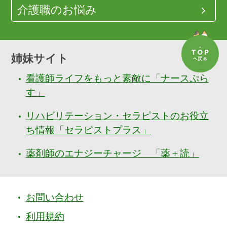
介護職のお悩み
姉妹サイト
看護師ライフをもっと素敵に「ナースぷら
す」
リハビリテーション・セラピストのお役立
ち情報「セラピストプラス」
薬剤師のエナジーチャージ 「薬＋読」
お問い合わせ
利用規約