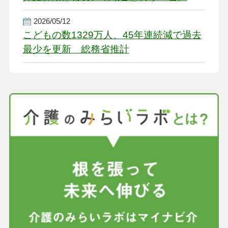
盤整備を促す
2026/05/12
こどもの数1329万人、45年連続減で過去
最少を更新 総務省推計