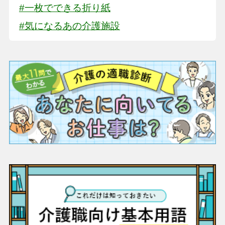
#一枚でできる折り紙
#気になるあの介護施設