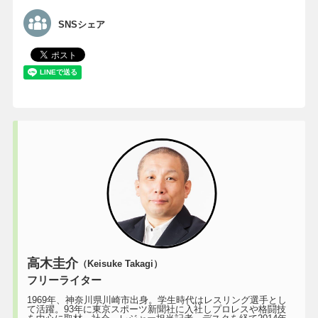
SNSシェア
高木圭介
（Keisuke Takagi）
フリーライター
1969年、神奈川県川崎市出身。学生時代はレスリング選手とし
て活躍。93年に東京スポーツ新聞社に入社しプロレスや格闘技