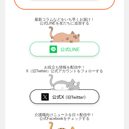
最新コラムなどをいち早くお届け！
公式LINEを友だちに追加する
お役立ち情報を配信中！
X（旧Twitter）公式アカウントをフォローする
介護職向けニュースを日々配信中！
公式Facebookをチェックする