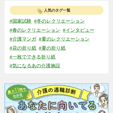
人気のタグ一覧
#国家試験
#冬のレクリエーション
#春のレクリエーション
#インタビュー
#介護マンガ
#夏のレクリエーション
#花の折り紙
#夏の折り紙
#一枚でできる折り紙
#気になるあの介護施設