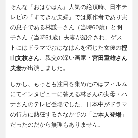
そんな『おはなはん』人気の絶頂時、日本テ
レビの『すてきな夫婦』では原作者であり実
の息子である林謙一さん（当時60歳）と明
子さん（当時51歳）夫妻が紹介され、ゲス
トにはドラマでおはなはんを演じた女優の
樫
、親交の深い画家・
山文枝さん
宮田重雄さん
が出演しました。
夫妻
しかし、もっとも注目を集めたのはフィルム
にてインタビューに答える林さんの実母・ハ
ナさんのテレビ登場でした。日本中がドラマ
の行方に熱狂するさなかでの「
」
ご本人登場
だったのだから無理もありません。