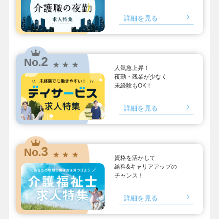
詳細を見る
2
No.
★ ★ ★
人気急上昇！
夜勤・残業が少なく
未経験もOK！
詳細を見る
3
No.
★ ★ ★
資格を活かして
給料&キャリアアップの
チャンス！
詳細を見る