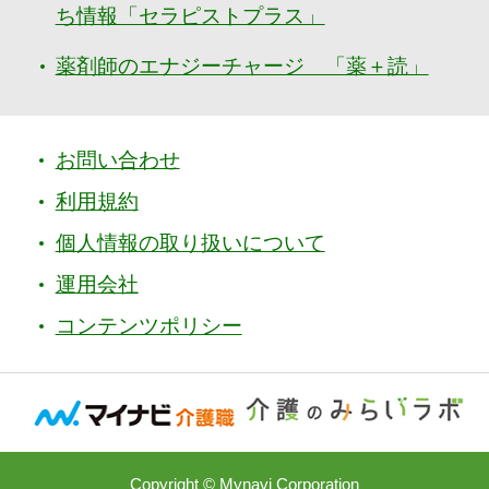
ち情報「セラピストプラス」
薬剤師のエナジーチャージ 「薬＋読」
お問い合わせ
利用規約
個人情報の取り扱いについて
運用会社
コンテンツポリシー
Copyright © Mynavi Corporation