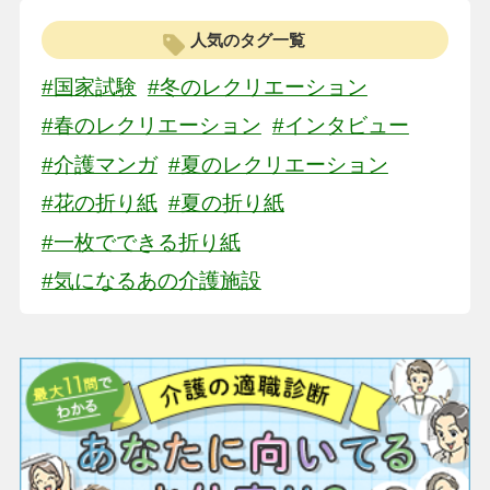
人気のタグ一覧
#国家試験
#冬のレクリエーション
#春のレクリエーション
#インタビュー
#介護マンガ
#夏のレクリエーション
#花の折り紙
#夏の折り紙
#一枚でできる折り紙
#気になるあの介護施設