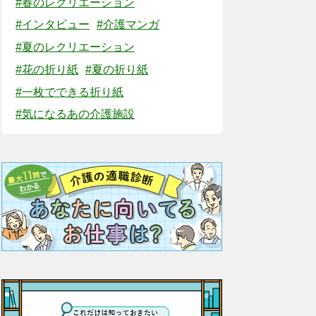
#春のレクリエーション
#インタビュー
#介護マンガ
#夏のレクリエーション
#花の折り紙
#夏の折り紙
#一枚でできる折り紙
#気になるあの介護施設