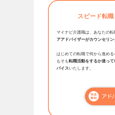
スピード転職
マイナビ介護職は、あなたの転
アアドバイザーがカウンセリン
はじめての転職で何から進める
もそも
転職活動をするか迷って
バイス
いたします。