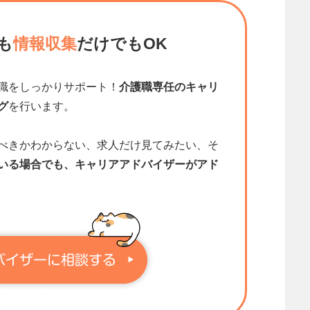
も
情報収集
だけでもOK
職をしっかりサポート！
介護職専任のキャリ
グ
を行います。
べきかわからない、求人だけ見てみたい、そ
いる場合でも、キャリアアドバイザーがアド