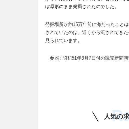
ぼ原形のまま発掘されたのでした。
発掘場所が約15万年前に海だったこと
されていたのは、近くから流されてきた
見られています。
参照 : 昭和51年3月7日付の読売新聞朝
R
人気の