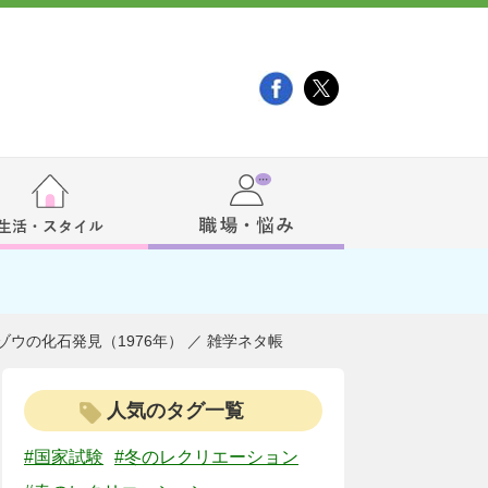
ウの化石発見（1976年） ／ 雑学ネタ帳
人気のタグ一覧
#国家試験
#冬のレクリエーション