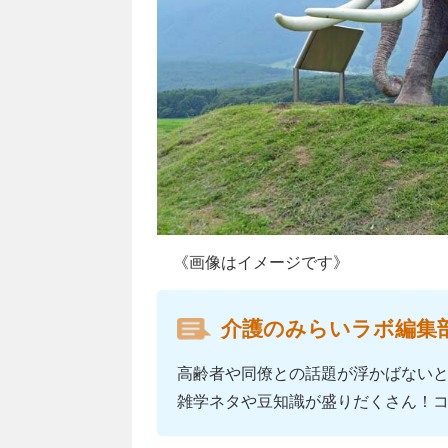
《画像はイメージです》
介護のみらいラボ編集
高齢者や同僚との話題が浮かばない
雑学ネタや豆知識が盛りだくさん！