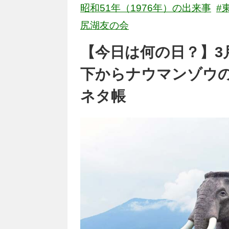
昭和51年（1976年）の出来事
#
尻湖友の会
【今日は何の日？】3
下からナウマンゾウの化
ネタ帳