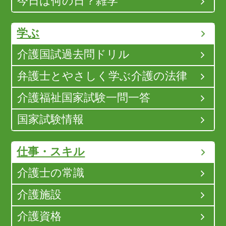
今日は何の日？雑学
学ぶ
介護国試過去問ドリル
弁護士とやさしく学ぶ介護の法律
介護福祉国家試験一問一答
国家試験情報
仕事・スキル
介護士の常識
介護施設
介護資格