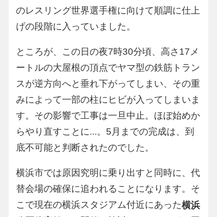
のレスリング世界選手権に向けて順調に仕上
げの段階に入っていました。
ところが、この日の夜7時30分頃、高さ17メ
ートルの大屋根の頂点でヤマ型の鉄筋トラン
スが逆方向へと垂れ下がってしまい、その重
みによって一部の柱にヒビが入ってしまいま
す。その影響で工事は一旦中止。ほぼ始めか
らやり直すことに...。5月までの完成は、到
底不可能と判断されたのでした。
横浜市では原因究明に乗り出すと同時に、代
替会場の確保に追われることになります。そ
こで現在の横浜スタジアム付近にあった
横浜