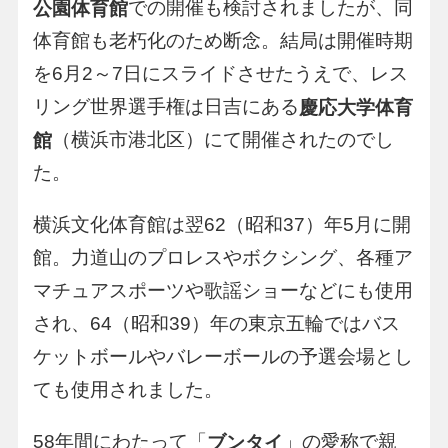
での開催も検討されましたが、同
公園体育館
体育館も老朽化のため断念。結局は開催時期
を6月2～7日にスライドさせたうえで、レス
リング世界選手権は日吉にある
慶応大学体育
（横浜市港北区）にて開催されたのでし
館
た。
横浜文化体育館は翌62（昭和37）年5月に開
館。力道山のプロレスやボクシング、各種ア
マチュアスポーツや歌謡ショーなどにも使用
され、64（昭和39）年の東京五輪ではバス
ケットボールやバレーボールの予選会場とし
ても使用されました。
58年間にわたって「
」の愛称で親
ブンタイ