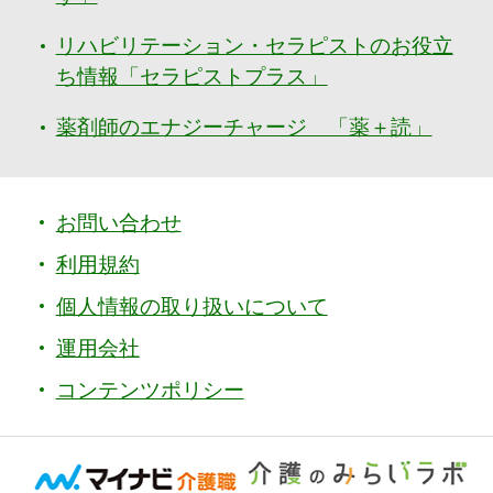
リハビリテーション・セラピストのお役立
ち情報「セラピストプラス」
薬剤師のエナジーチャージ 「薬＋読」
お問い合わせ
利用規約
個人情報の取り扱いについて
運用会社
コンテンツポリシー