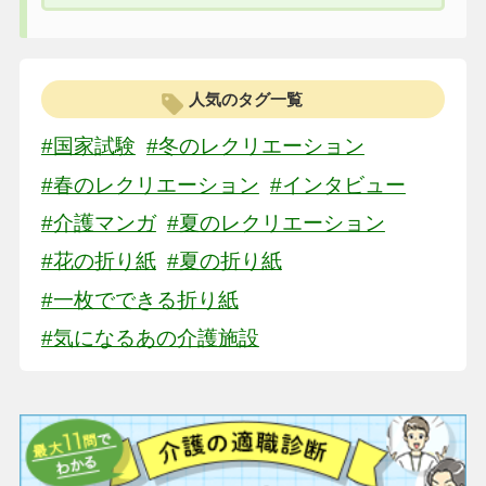
人気のタグ一覧
#国家試験
#冬のレクリエーション
#春のレクリエーション
#インタビュー
#介護マンガ
#夏のレクリエーション
#花の折り紙
#夏の折り紙
#一枚でできる折り紙
#気になるあの介護施設