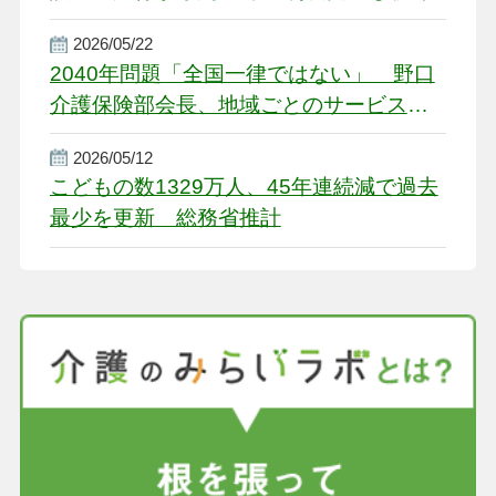
2026/05/22
2040年問題「全国一律ではない」 野口
介護保険部会長、地域ごとのサービス基
盤整備を促す
2026/05/12
こどもの数1329万人、45年連続減で過去
最少を更新 総務省推計