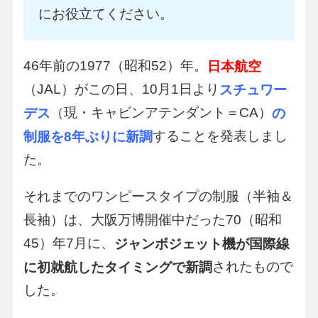
にお役立てください。
46年前の1977（昭和52）年。
日本航空
（JAL）がこの日、10月1日より
スチュワー
（現・キャビンアテンダント＝CA）
デス
の
することを発表しまし
制服を8年ぶりに新調
た。
それまでのワンピースタイプの制服（半袖＆
長袖）は、大阪万博開催中だった70（昭和
45）年7月に、
ジャンボジェット機が国際線
されたもので
に初就航したタイミングで新調
した。