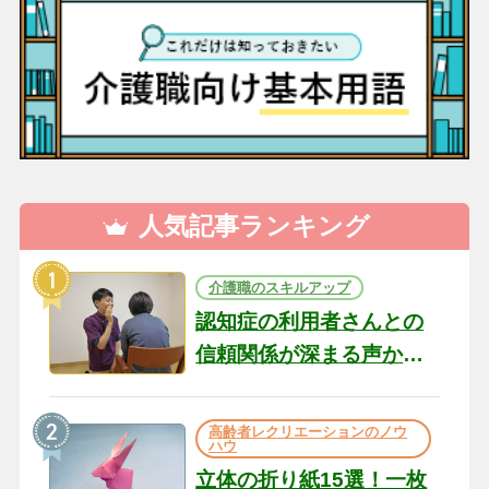
人気記事ランキング
介護職のスキルアップ
認知症の利用者さんとの
信頼関係が深まる声かけ
のコツ10選｜認知症ケア
の現場から（22）
高齢者レクリエーションのノウ
ハウ
立体の折り紙15選！一枚