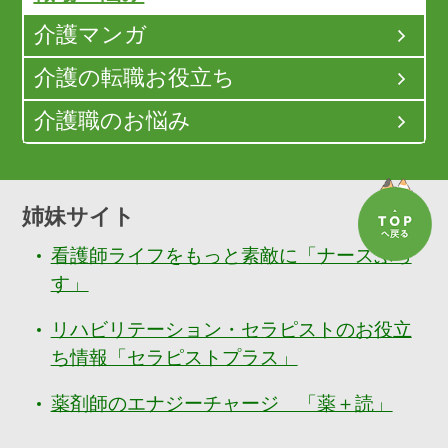
介護マンガ
介護の転職お役立ち
介護職のお悩み
姉妹サイト
看護師ライフをもっと素敵に「ナースぷら
す」
リハビリテーション・セラピストのお役立
ち情報「セラピストプラス」
薬剤師のエナジーチャージ 「薬＋読」