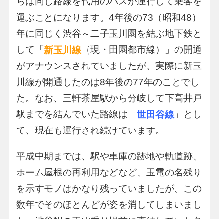
らは同じ路線を代用のバスが運行して乗客を
運ぶことになります。4年後の73（昭和48）
年に同じく渋谷～二子玉川園を結ぶ地下鉄と
して「
（現・田園都市線）」の開通
新玉川線
がアナウンスされていましたが、実際に新玉
川線が開通したのは8年後の77年のことでし
た。なお、三軒茶屋駅から分岐して下高井戸
駅までを結んでいた路線は「
」とし
世田谷線
て、現在も運行され続けています。
平成中期までは、駅や車庫の跡地や軌道跡、
ホーム屋根の再利用などなど、玉電の名残り
を示すモノはかなり残っていましたが、この
数年でそのほとんどが姿を消してしまいまし