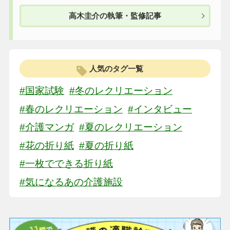
高木圭介の執筆・監修記事
人気のタグ一覧
#国家試験
#冬のレクリエーション
#春のレクリエーション
#インタビュー
#介護マンガ
#夏のレクリエーション
#花の折り紙
#夏の折り紙
#一枚でできる折り紙
#気になるあの介護施設