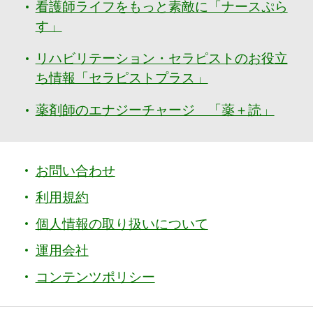
看護師ライフをもっと素敵に「ナースぷら
す」
リハビリテーション・セラピストのお役立
ち情報「セラピストプラス」
薬剤師のエナジーチャージ 「薬＋読」
お問い合わせ
利用規約
個人情報の取り扱いについて
運用会社
コンテンツポリシー