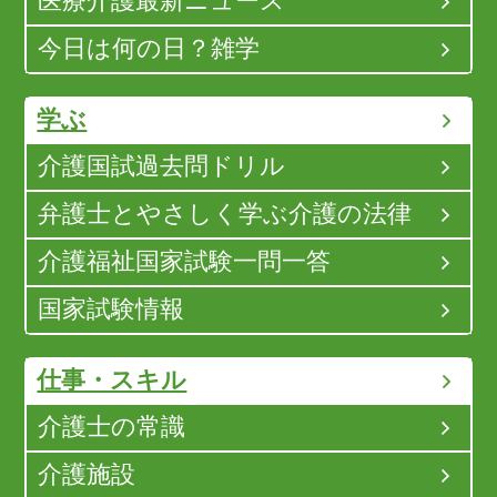
医療介護最新ニュース
今日は何の日？雑学
学ぶ
介護国試過去問ドリル
弁護士とやさしく学ぶ介護の法律
介護福祉国家試験一問一答
国家試験情報
仕事・スキル
介護士の常識
介護施設