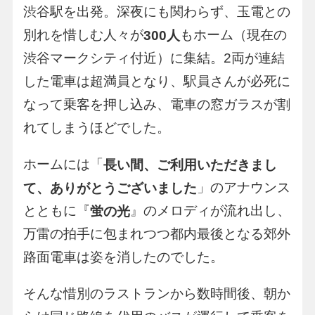
渋谷駅を出発。深夜にも関わらず、玉電との
別れを惜しむ人々が
もホーム（現在の
300人
渋谷マークシティ付近）に集結。2両が連結
した電車は超満員となり、駅員さんが必死に
なって乗客を押し込み、電車の窓ガラスが割
れてしまうほどでした。
ホームには「
長い間、ご利用いただきまし
」のアナウンス
て、ありがとうございました
とともに『
』のメロディが流れ出し、
蛍の光
万雷の拍手に包まれつつ都内最後となる郊外
路面電車は姿を消したのでした。
そんな惜別のラストランから数時間後、朝か