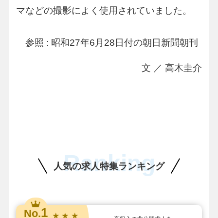
マなどの撮影によく使用されていました。
参照 : 昭和27年6月28日付の朝日新聞朝刊
文 ／ 高木圭介
Ranking
人気の求人特集ランキング
1
No.
★ ★ ★