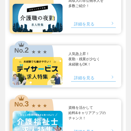
高収入の非公開求人を
多数ご紹介！
詳細を見る
2
No.
★ ★ ★
人気急上昇！
夜勤・残業が少なく
未経験もOK！
詳細を見る
3
No.
★ ★ ★
資格を活かして
給料&キャリアアップの
チャンス！