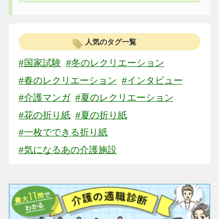
人気のタグ一覧
#国家試験
#冬のレクリエーション
#春のレクリエーション
#インタビュー
#介護マンガ
#夏のレクリエーション
#花の折り紙
#夏の折り紙
#一枚でできる折り紙
#気になるあの介護施設