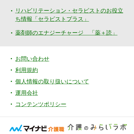
リハビリテーション・セラピストのお役立
ち情報「セラピストプラス」
薬剤師のエナジーチャージ 「薬＋読」
お問い合わせ
利用規約
個人情報の取り扱いについて
運用会社
コンテンツポリシー