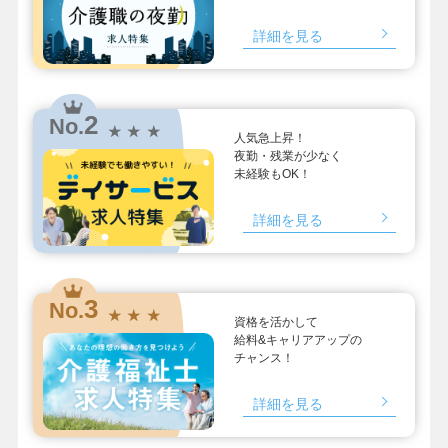
詳細を見る
2
No.
★ ★ ★
人気急上昇！
夜勤・残業が少なく
未経験もOK！
詳細を見る
3
No.
★ ★ ★
資格を活かして
給料&キャリアアップの
チャンス！
詳細を見る