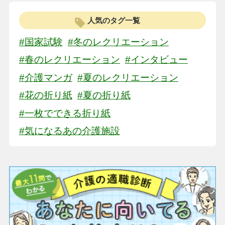
人気のタグ一覧
#国家試験
#冬のレクリエーション
#春のレクリエーション
#インタビュー
#介護マンガ
#夏のレクリエーション
#花の折り紙
#夏の折り紙
#一枚でできる折り紙
#気になるあの介護施設