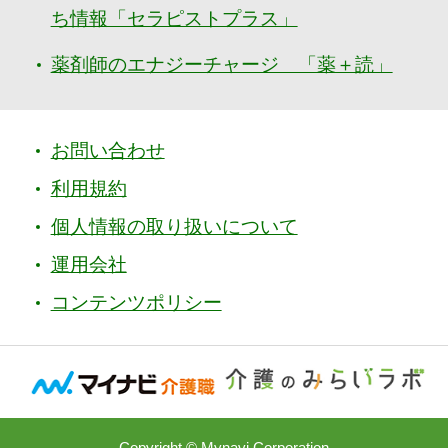
ち情報「セラピストプラス」
薬剤師のエナジーチャージ 「薬＋読」
お問い合わせ
利用規約
個人情報の取り扱いについて
運用会社
コンテンツポリシー
Copyright © Mynavi Corporation