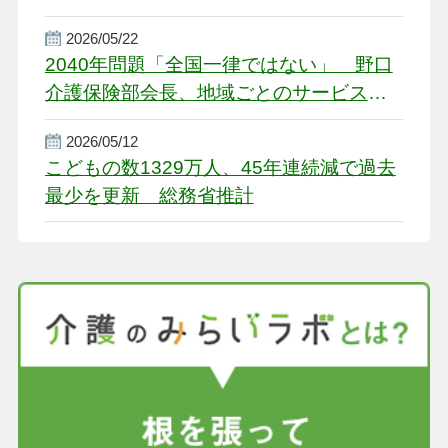
2026/05/22
2040年問題「全国一律ではない」 野口
介護保険部会長、地域ごとのサービス基
盤整備を促す
2026/05/12
こどもの数1329万人、45年連続減で過去
最少を更新 総務省推計