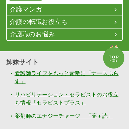
介護マンガ
介護の転職お役立ち
介護職のお悩み
姉妹サイト
看護師ライフをもっと素敵に「ナースぷら
す」
リハビリテーション・セラピストのお役立
ち情報「セラピストプラス」
薬剤師のエナジーチャージ 「薬＋読」