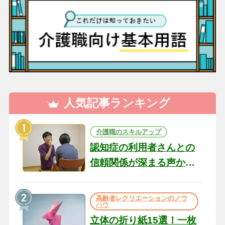
人気記事ランキング
介護職のスキルアップ
認知症の利用者さんとの
信頼関係が深まる声かけ
のコツ10選｜認知症ケア
の現場から（22）
高齢者レクリエーションのノウ
ハウ
立体の折り紙15選！一枚