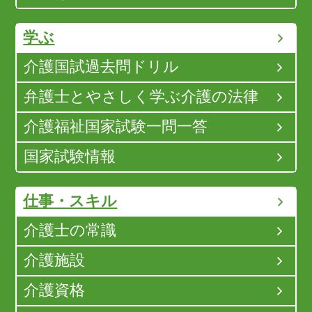
学ぶ
介護国試過去問ドリル
弁護士とやさしく学ぶ介護の法律
介護福祉国家試験一問一答
国家試験情報
仕事・スキル
介護士の常識
介護施設
介護資格