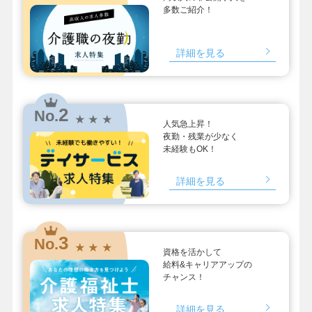
多数ご紹介！
詳細を見る
2
No.
★ ★ ★
人気急上昇！
夜勤・残業が少なく
未経験もOK！
詳細を見る
3
No.
★ ★ ★
資格を活かして
給料&キャリアアップの
チャンス！
詳細を見る