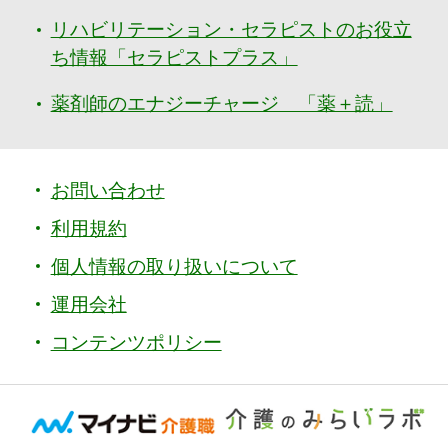
リハビリテーション・セラピストのお役立
ち情報「セラピストプラス」
薬剤師のエナジーチャージ 「薬＋読」
お問い合わせ
利用規約
個人情報の取り扱いについて
運用会社
コンテンツポリシー