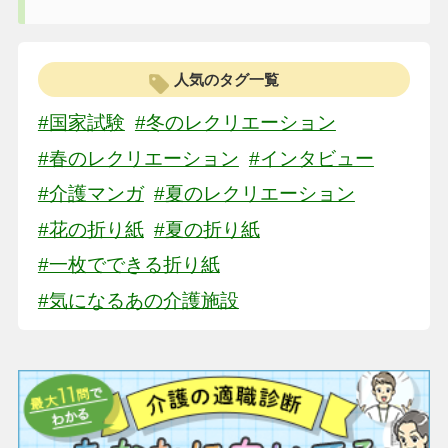
人気のタグ一覧
#国家試験
#冬のレクリエーション
#春のレクリエーション
#インタビュー
#介護マンガ
#夏のレクリエーション
#花の折り紙
#夏の折り紙
#一枚でできる折り紙
#気になるあの介護施設