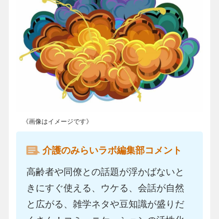
《画像はイメージです》
介護のみらいラボ編集部コメント
高齢者や同僚との話題が浮かばないと
きにすぐ使える、ウケる、会話が自然
と広がる、雑学ネタや豆知識が盛りだ