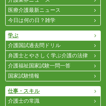
介護業界ニュース
医療介護最新ニュース
今日は何の日？雑学
学ぶ
介護国試過去問ドリル
弁護士とやさしく学ぶ介護の法律
介護福祉国家試験一問一答
国家試験情報
仕事・スキル
介護士の常識