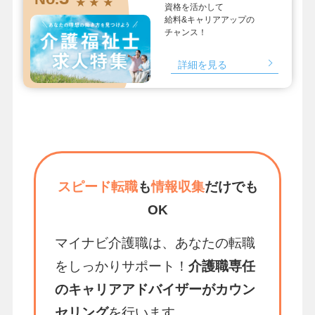
★ ★ ★
資格を活かして
給料&キャリアアップの
チャンス！
詳細を見る
スピード転職
も
情報収集
だけでも
OK
マイナビ介護職は、あなたの転職
をしっかりサポート！
介護職専任
のキャリアアドバイザーがカウン
セリング
を行います。