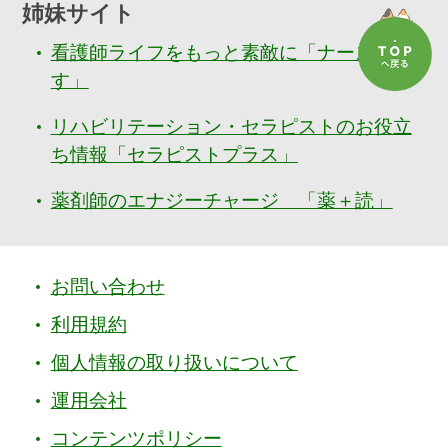
姉妹サイト
看護師ライフをもっと素敵に「ナースぷら
す」
リハビリテーション・セラピストのお役立
ち情報「セラピストプラス」
薬剤師のエナジーチャージ 「薬＋読」
お問い合わせ
利用規約
個人情報の取り扱いについて
運用会社
コンテンツポリシー