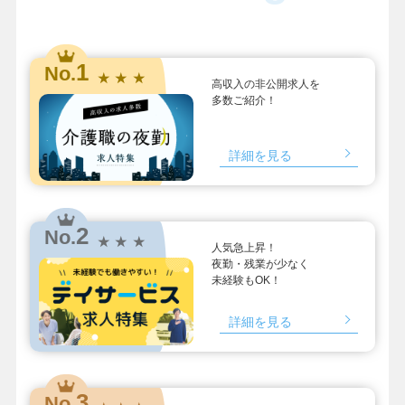
1
No.
★ ★ ★
高収入の非公開求人を
多数ご紹介！
詳細を見る
2
No.
★ ★ ★
人気急上昇！
夜勤・残業が少なく
未経験もOK！
詳細を見る
3
No.