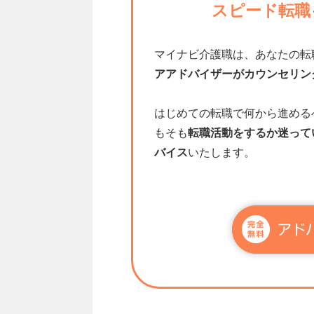
スピード転職
マイナビ介護職は、あなたの転
アアドバイザーがカウンセリン
はじめての転職で何から進める
もそも
転職活動をするか迷って
バイス
いたします。