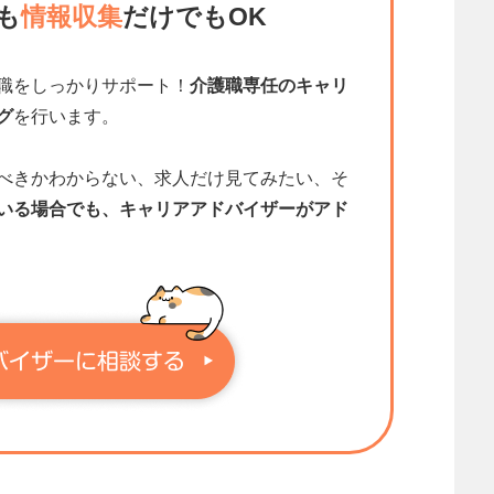
も
情報収集
だけでもOK
職をしっかりサポート！
介護職専任のキャリ
グ
を行います。
べきかわからない、求人だけ見てみたい、そ
いる場合でも、キャリアアドバイザーがアド