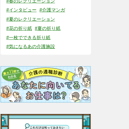
#春のレクリエーション
#インタビュー
#介護マンガ
#夏のレクリエーション
#花の折り紙
#夏の折り紙
#一枚でできる折り紙
#気になるあの介護施設