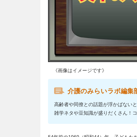
《画像はイメージです》
介護のみらいラボ編集
高齢者や同僚との話題が浮かばない
雑学ネタや豆知識が盛りだくさん！