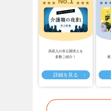
1
No.
★ ★ ★
★ ★ ★
★ ★ 
高収入の非公開求人を
多数ご紹介！
夜
詳細を見る