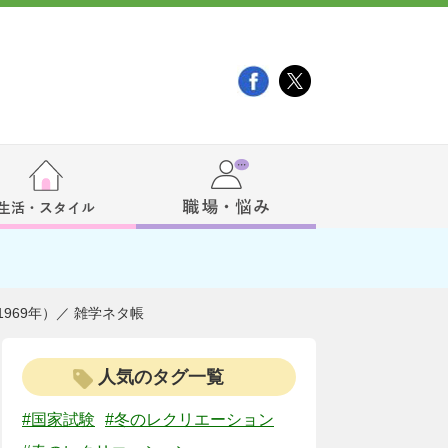
969年）／ 雑学ネタ帳
人気のタグ一覧
#国家試験
#冬のレクリエーション