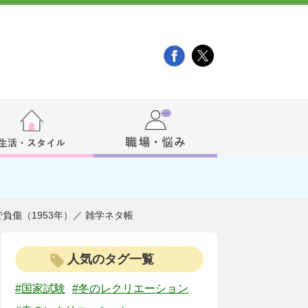
負傷（1953年）／ 雑学ネタ帳
人気のタグ一覧
#国家試験
#冬のレクリエーション