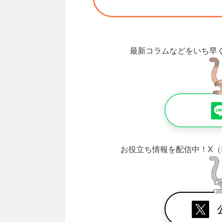
最新コラムなどをいち早
お役立ち情報を配信中！
X（