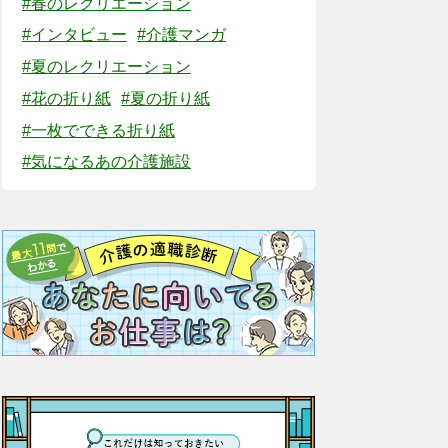
#春のレクリエーション
#インタビュー
#介護マンガ
#夏のレクリエーション
#花の折り紙
#夏の折り紙
#一枚でできる折り紙
#気になるあの介護施設