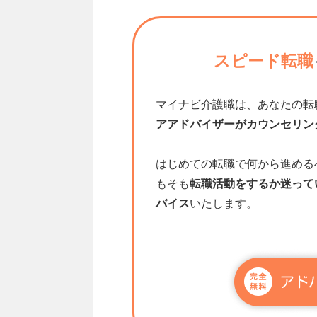
スピード転職
マイナビ介護職は、あなたの転
アアドバイザーがカウンセリン
はじめての転職で何から進める
もそも
転職活動をするか迷って
バイス
いたします。