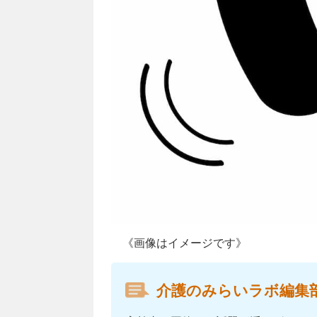
《画像はイメージです》
介護のみらいラボ編集