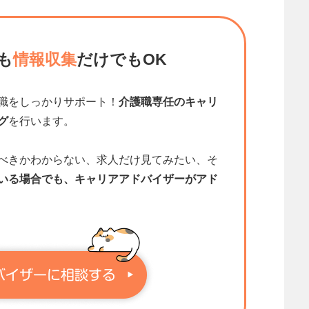
も
情報収集
だけでもOK
職をしっかりサポート！
介護職専任のキャリ
グ
を行います。
べきかわからない、求人だけ見てみたい、そ
いる場合でも、キャリアアドバイザーがアド