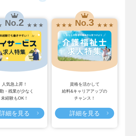
2
3
No.
No.
★
★ ★ ★
★ ★ ★
★ ★ ★
人気急上昇！
資格を活かして
勤・残業が少なく
給料&キャリアアップの
未経験もOK！
チャンス！
詳細を見る
詳細を見る