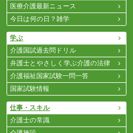
医療介護最新ニュース
今日は何の日？雑学
学ぶ
介護国試過去問ドリル
弁護士とやさしく学ぶ介護の法律
介護福祉国家試験一問一答
国家試験情報
仕事・スキル
介護士の常識