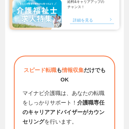
給料&キャリアアップの
チャンス！
詳細を見る
スピード転職
も
情報収集
だけでも
OK
マイナビ介護職は、あなたの転職
をしっかりサポート！
介護職専任
のキャリアアドバイザーがカウン
セリング
を行います。