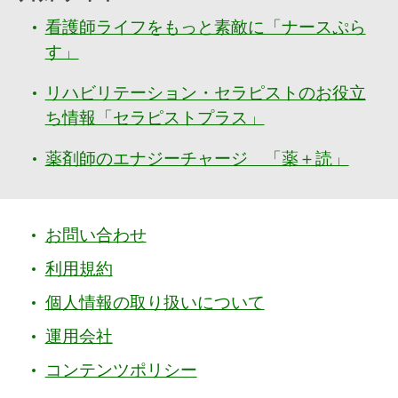
看護師ライフをもっと素敵に「ナースぷら
す」
リハビリテーション・セラピストのお役立
ち情報「セラピストプラス」
薬剤師のエナジーチャージ 「薬＋読」
お問い合わせ
利用規約
個人情報の取り扱いについて
運用会社
コンテンツポリシー