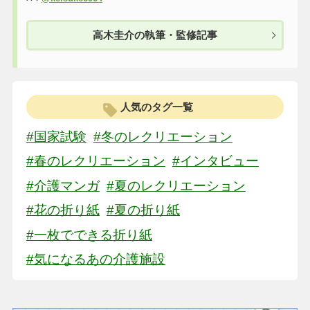
高木圭介の執筆・監修記事
人気のタグ一覧
#国家試験
#冬のレクリエーション
#春のレクリエーション
#インタビュー
#介護マンガ
#夏のレクリエーション
#花の折り紙
#夏の折り紙
#一枚でできる折り紙
#気になるあの介護施設