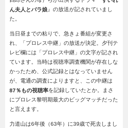
すいれ
』の放送が記されていまし
ん夫人とバラ娘
た。
当日昼までの粘りで、急きょ番組が変更さ
れ、「プロレス中継」の放送が決定。夕刊テ
レビ欄には「プロレス中継」の文字が記され
ています。当時は視聴率調査機関が存在しな
かったため、公式記録とはなっていません
が、電通の調査によりますと、この中継は
を記録していたとか。まさ
87％もの視聴率
にプロレス黎明期最大のビッグマッチだった
と言えます。
力道山は6年後（63年）に39歳で死去しまし