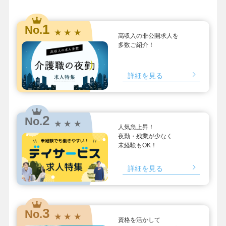
1
No.
★ ★ ★
高収入の非公開求人を
多数ご紹介！
詳細を見る
2
No.
★ ★ ★
人気急上昇！
夜勤・残業が少なく
未経験もOK！
詳細を見る
3
No.
★ ★ ★
資格を活かして