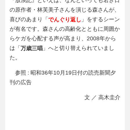
『放浪記』といえば、なんといっても若き日
の原作者・林芙美子さんを演じる森さんが、
喜びのあまり「
」をするシーン
でんぐり返し
が有名です。森さんの高齢化とともに周囲か
らケガを心配する声が高まり、2008年から
は「
」へと切り替えられていまし
万歳三唱
た。
参照 : 昭和36年10月19日付の読売新聞夕
刊の広告
文 ／ 高木圭介