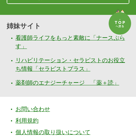
姉妹サイト
看護師ライフをもっと素敵に「ナースぷら
す」
リハビリテーション・セラピストのお役立
ち情報「セラピストプラス」
薬剤師のエナジーチャージ 「薬＋読」
お問い合わせ
利用規約
個人情報の取り扱いについて