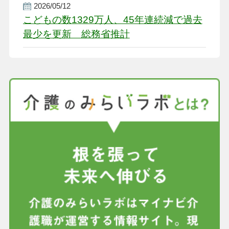
2026/05/12
こどもの数1329万人、45年連続減で過去
最少を更新 総務省推計