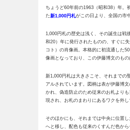
ちょうど60年前の1963（昭和38）年
た
がこの日より、全国の市
新1,000円札
1,000円札の歴史は浅く、その誕生は
和20）年に発行されたものの、すぐに
コト）の肖像画。本格的に初流通した50
像画となっており、この伊藤博文のもの
新1,000円札は大きさこそ、それまで
アルされています。図柄は表が伊藤博文
かれ、偽造防止のため従来のお札よりも
現され、お札のまわりにあるワクを外し
そのほかにも、それまでは中央に位置し
へと移し、配色も従来のくすんだ色から