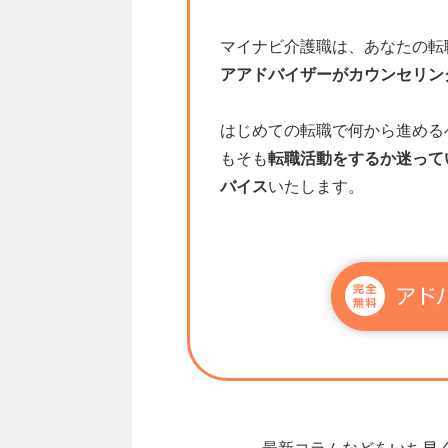
マイナビ介護職は、あなたの転
アアドバイザーがカウンセリン
はじめての転職で何から進める
もそも
転職活動をするか迷って
バイス
いたします。