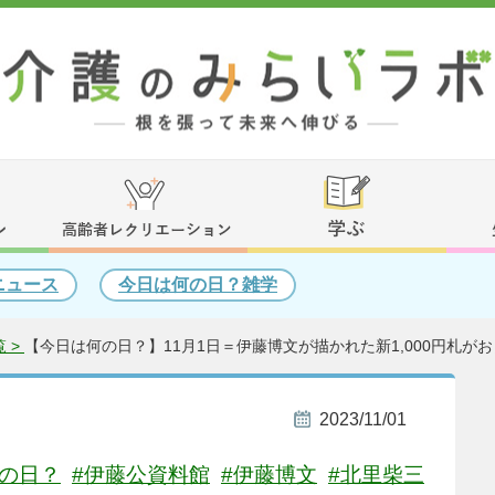
ニュース
今日は何の日？雑学
 >
【今日は何の日？】11月1日＝伊藤博文が描かれた新1,000円札がお
2023/11/01
何の日？
#伊藤公資料館
#伊藤博文
#北里柴三