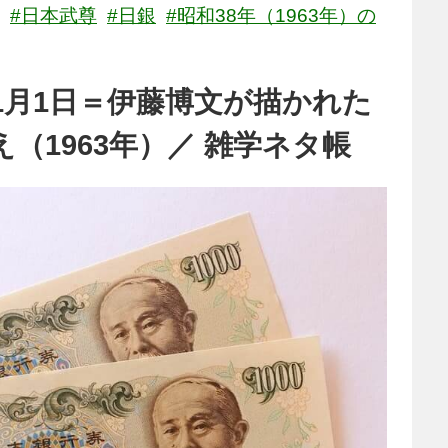
#日本武尊
#日銀
#昭和38年（1963年）の
1月1日＝伊藤博文が描かれた
え（1963年）／ 雑学ネタ帳