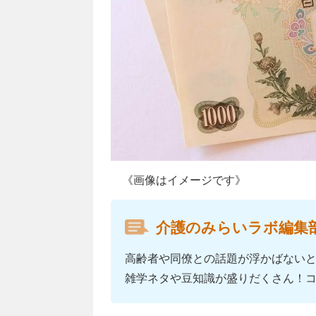
《画像はイメージです》
介護のみらいラボ編集
高齢者や同僚との話題が浮かばない
雑学ネタや豆知識が盛りだくさん！