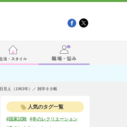
目見え（1963年）／ 雑学ネタ帳
人気のタグ一覧
#国家試験
#冬のレクリエーション