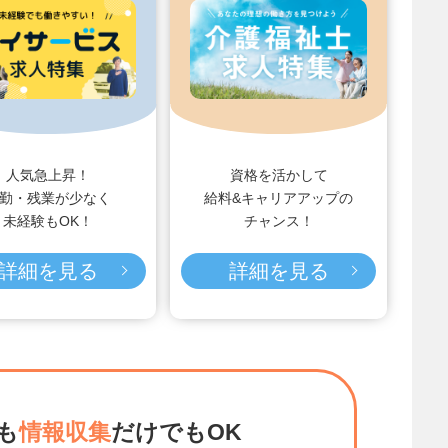
人気急上昇！
資格を活かして
勤・残業が少なく
給料&キャリアアップの
未経験もOK！
チャンス！
詳細を見る
詳細を見る
も
情報収集
だけでもOK