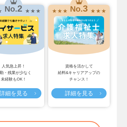
2
3
No.
No.
★
★ ★ ★
★ ★ ★
★ ★ ★
人気急上昇！
資格を活かして
勤・残業が少なく
給料&キャリアアップの
未経験もOK！
チャンス！
詳細を見る
詳細を見る