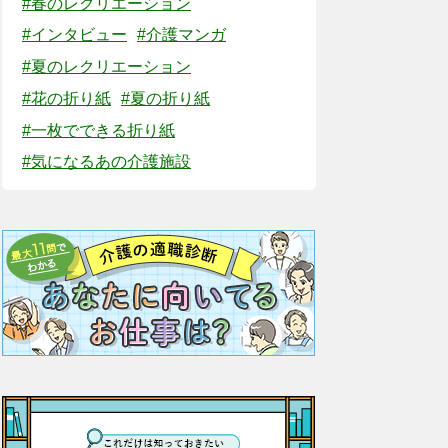
#春のレクリエーション
#インタビュー
#介護マンガ
#夏のレクリエーション
#花の折り紙
#夏の折り紙
#一枚でできる折り紙
#気になるあの介護施設