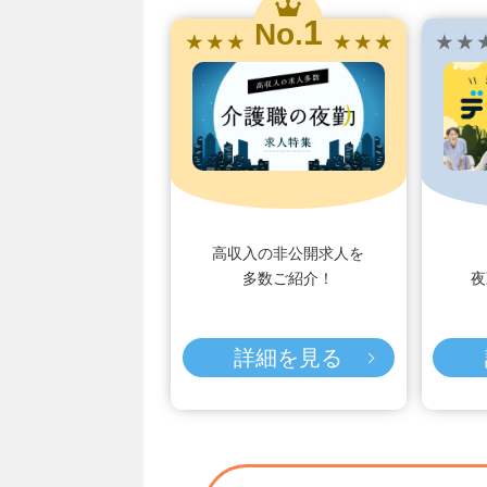
1
No.
★ ★ ★
★ ★ ★
★ ★ 
高収入の非公開求人を
多数ご紹介！
夜
詳細を見る