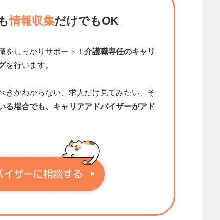
も
情報収集
だけでもOK
職をしっかりサポート！
介護職専任のキャリ
グ
を行います。
べきかわからない、求人だけ見てみたい、そ
いる場合でも、キャリアアドバイザーがアド