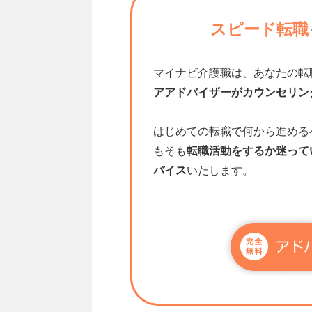
スピード転職
マイナビ介護職は、あなたの転
アアドバイザーがカウンセリン
はじめての転職で何から進める
もそも
転職活動をするか迷って
バイス
いたします。