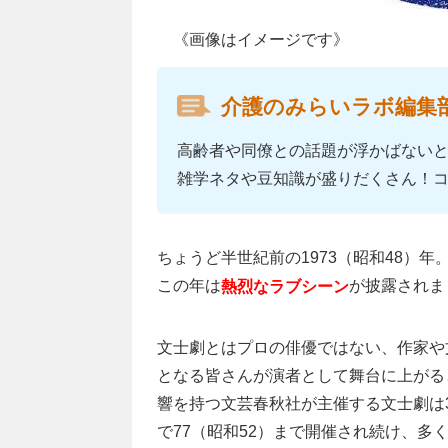
《画像はイメージです》
介護のみらいラボ編集
高齢者や同僚との話題が浮かばない
雑学ネタや豆知識が盛りだくさん！
ちょうど半世紀前の1973（昭和48）年
この年は
が披露されま
熱烈なラブシーン
文士劇とはプロの俳優ではない、作家や
となる皆さんが演者として舞台に上がる
響を持つ文芸春秋社が主催する文士劇は
で77（昭和52）まで開催され続け、