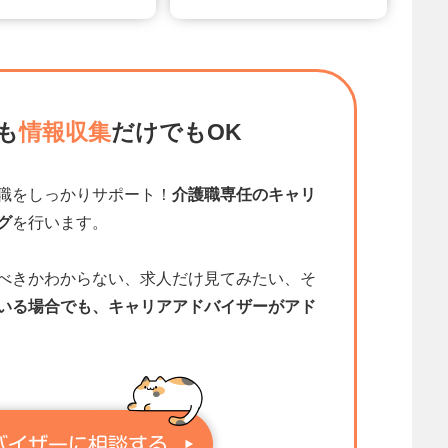
も
情報収集
だけでもOK
職をしっかりサポート！
介護職専任のキャリ
グ
を行います。
べきかわからない、求人だけ見てみたい、そ
いる場合でも、キャリアアドバイザーがアド