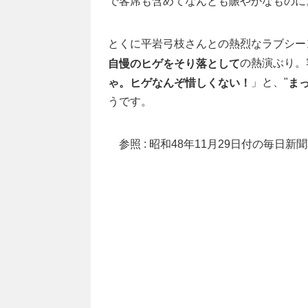
で客席も含めてなんとも賑やかなものに
とくに平岩弓枝さんとの熱烈なラブシー
の熱演ぶり。
自慢のヒゲをそり落として
」と、"
ゃ。ヒゲなんぞ惜しくない！
ま
うです。
参照 : 昭和48年11月29日付の毎日新