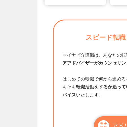
スピード転職
マイナビ介護職は、あなたの転
アアドバイザーがカウンセリン
はじめての転職で何から進める
もそも
転職活動をするか迷って
バイス
いたします。