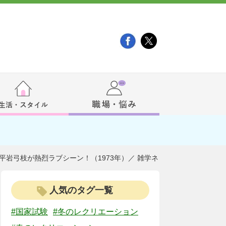
平岩弓枝が熱烈ラブシーン！（1973年）／ 雑学ネ
人気のタグ一覧
#国家試験
#冬のレクリエーション