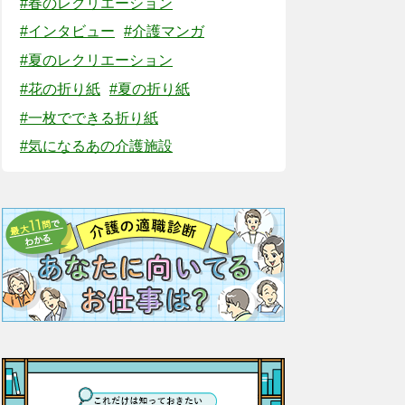
#春のレクリエーション
#インタビュー
#介護マンガ
#夏のレクリエーション
#花の折り紙
#夏の折り紙
#一枚でできる折り紙
#気になるあの介護施設