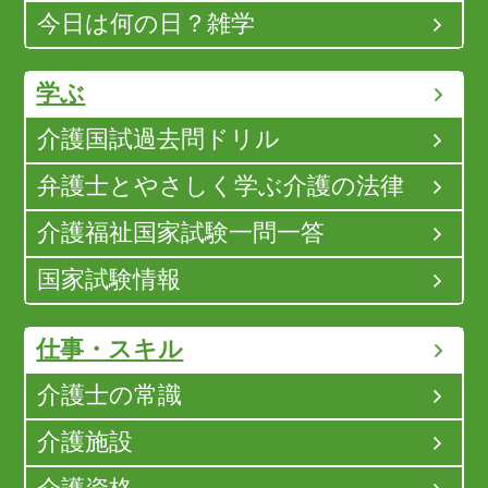
今日は何の日？雑学
学ぶ
介護国試過去問ドリル
弁護士とやさしく学ぶ介護の法律
介護福祉国家試験一問一答
国家試験情報
仕事・スキル
介護士の常識
介護施設