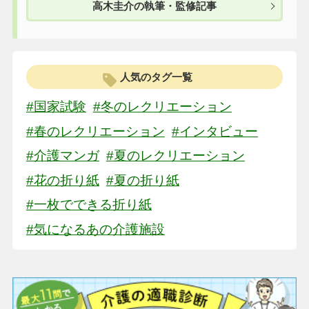
高木圭介の執筆・監修記事
人気のタグ一覧
#国家試験
#冬のレクリエーション
#春のレクリエーション
#インタビュー
#介護マンガ
#夏のレクリエーション
#花の折り紙
#夏の折り紙
#一枚でできる折り紙
#気になるあの介護施設