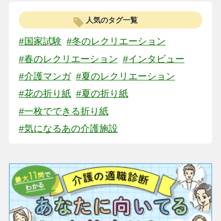
人気のタグ一覧
#国家試験
#冬のレクリエーション
#春のレクリエーション
#インタビュー
#介護マンガ
#夏のレクリエーション
#花の折り紙
#夏の折り紙
#一枚でできる折り紙
#気になるあの介護施設