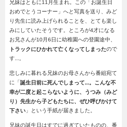
兄妹はともに11月生まれ。この「お誕生日
おめでとうコーナー」へと写真を送り、みど
り先生に読み上げられることを、とても楽し
みにしていたそうです。ところが4才になる
お兄さんが10月6日に幼稚園への登園途中、
ので
トラックにひかれて亡くなってしまった
す...。
悲しみに暮れる兄妹のお母さんから番組宛て
に「
誕生日前に死んでしまって...。こんな不
幸が二度と起こらないように、うつみ（みど
り）先生から子どもたちに、ぜひ呼びかけて
」という手紙が届きました。
下さい
兄妹の誕生日はすでに過ぎていたものの、番