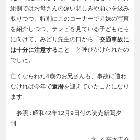
組側ではお母さんの深い悲しみや願いを汲み
取りつつ、特別にこのコーナーで兄妹の写真
を紹介しつつ、テレビを見ている子どもたち
に向けて、みどり先生の口から「
交通事故に
」と呼びかけられたの
は十分に注意すること
でした。
亡くなられた4歳のお兄さんも、事故に遭わ
なければ今年で
を迎えていたことになり
還暦
ます。
参照 : 昭和42年12月9日付の読売新聞夕
刊
文 ／ 高木圭介