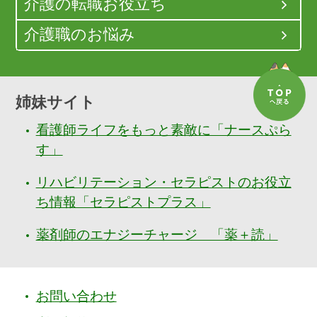
介護の転職お役立ち
介護職のお悩み
姉妹サイト
看護師ライフをもっと素敵に「ナースぷら
す」
リハビリテーション・セラピストのお役立
ち情報「セラピストプラス」
薬剤師のエナジーチャージ 「薬＋読」
お問い合わせ