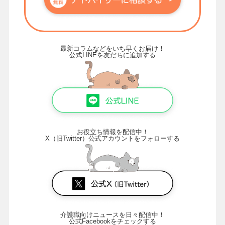
最新コラムなどをいち早くお届け！
公式LINEを友だちに追加する
お役立ち情報を配信中！
X（旧Twitter）公式アカウントをフォローする
介護職向けニュースを日々配信中！
公式Facebookをチェックする