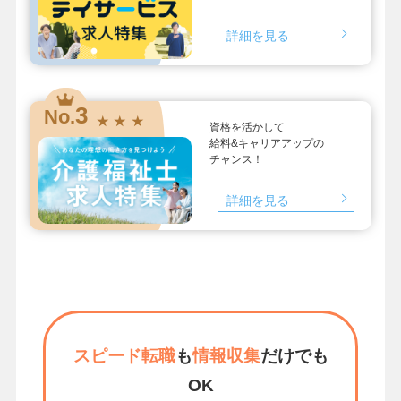
詳細を見る
3
No.
★ ★ ★
資格を活かして
給料&キャリアアップの
チャンス！
詳細を見る
スピード転職
も
情報収集
だけでも
OK