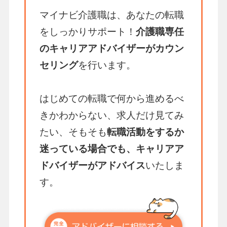
マイナビ介護職は、あなたの転職
をしっかりサポート！
介護職専任
のキャリアアドバイザーがカウン
セリング
を行います。
はじめての転職で何から進めるべ
きかわからない、求人だけ見てみ
たい、そもそも
転職活動をするか
迷っている場合でも、キャリアア
ドバイザーがアドバイス
いたしま
す。