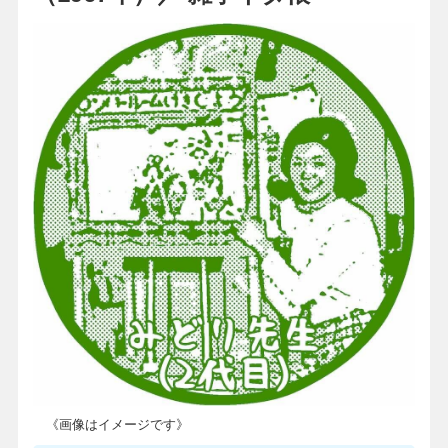
《画像はイメージです》