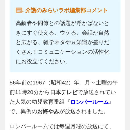
介護のみらいラボ編集部コメント
高齢者や同僚との話題が浮かばないと
きにすぐ使える、ウケる、会話が自然
と広がる、雑学ネタや豆知識が盛りだ
くさん！コミュニケーションの活性化
にお役立てください。
56年前の1967（昭和42）年。月～土曜の午
前11時20分から
で放送されてい
日本テレビ
た人気の幼児教育番組『
』
ロンパールーム
で、異例の
が放送されました。
お悔やみ
ロンパールームでは毎週月曜の放送にて、