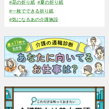
#花の折り紙
#夏の折り紙
#一枚でできる折り紙
#気になるあの介護施設