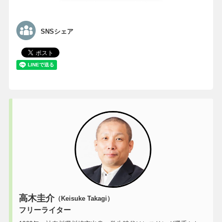
SNSシェア
高木圭介
（Keisuke Takagi）
フリーライター