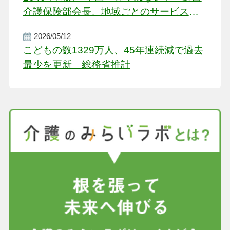
介護保険部会長、地域ごとのサービス基
盤整備を促す
2026/05/12
こどもの数1329万人、45年連続減で過去
最少を更新 総務省推計