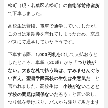
松町（現・若葉区若松町）の
自衛隊前停留所
で下車しました。
高校生は普段、電車で通学していましたが、
この日は定期券を忘れてしまったため、京成
バスにて通学していたそうです。
下車する際、
を出して支払おうと
1,000円札
したところ、車掌（20歳）から「
つり銭が
ない。大きな札で払う時は、すみませんぐら
」と
い言え。聖書学園高校の生徒は生意気だ
言われました。高校生は「
小銭がないことと
」と言い返し、
学校の問題は関係ないだろう
つり銭を受け取り、バスから降りて歩き出す