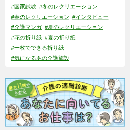
#国家試験
#冬のレクリエーション
#春のレクリエーション
#インタビュー
#介護マンガ
#夏のレクリエーション
#花の折り紙
#夏の折り紙
#一枚でできる折り紙
#気になるあの介護施設