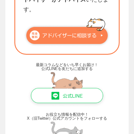
す。
最新コラムなどをいち早くお届け！
公式LINEを友だちに追加する
お役立ち情報を配信中！
X（旧Twitter）公式アカウントをフォローする