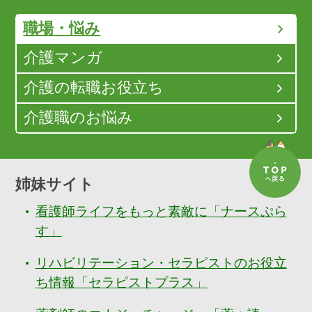
職場・悩み
介護マンガ
介護の転職お役立ち
介護職のお悩み
姉妹サイト
看護師ライフをもっと素敵に「ナースぷら
す」
リハビリテーション・セラピストのお役立
ち情報「セラピストプラス」