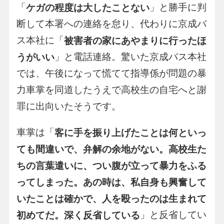
「
」と勝手に判
ケガの程度は大したことない
断して本署への連絡を怠り、代わりに京成バ
ス本社に「
被害者の家にあやまりに行ったほ
」と電話連絡。驚いた京成バス本社
うがいい
では、午後になって慌てて指導係が問題の暴
力車掌を同道したうえで高校生の自宅へと謝
罪に出向いたそうです。
車掌は「
客に手を振り上げたことは何といっ
ても間違いで、弁解の余地がない。高校生た
ちの言葉遣いに、つい腹が立って暴力をふる
ってしまった。あの時は、私自身も興奮して
いたことは確かで、人を殴ったのは生まれて
」と反省してい
初めてだ。深く反省している