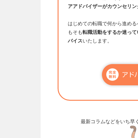
アアドバイザーがカウンセリン
はじめての転職で何から進める
もそも
転職活動をするか迷って
バイス
いたします。
最新コラムなどをいち早