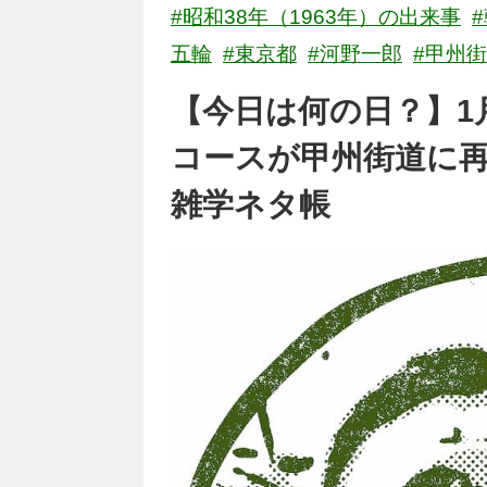
#昭和38年（1963年）の出来事
五輪
#東京都
#河野一郎
#甲州
【今日は何の日？】1
コースが甲州街道に再
雑学ネタ帳