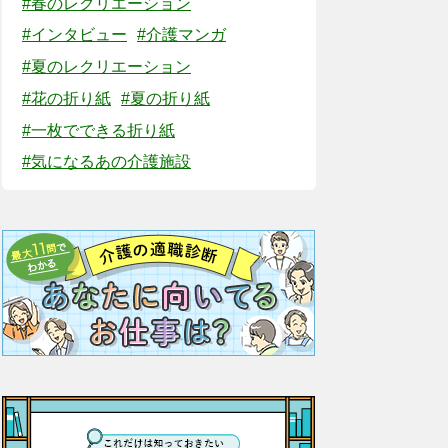
#春のレクリエーション
#インタビュー
#介護マンガ
#夏のレクリエーション
#花の折り紙
#夏の折り紙
#一枚でできる折り紙
#気になるあの介護施設