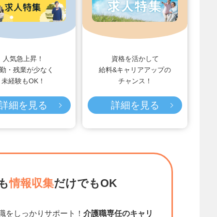
人気急上昇！
資格を活かして
勤・残業が少なく
給料&キャリアアップの
未経験もOK！
チャンス！
詳細を見る
詳細を見る
も
情報収集
だけでもOK
職をしっかりサポート！
介護職専任のキャリ