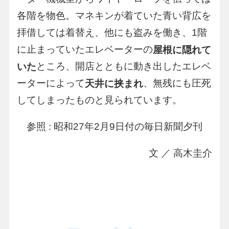
各階を物色。マネキンが着ていた青い背広を
拝借しては着替え、他にも盗みを働き、1階
に止まっていたエレベーターの
屋根に隠れて
ところ、開店とともに動き出したエレベ
いた
ーターによって
、無残にも圧死
天井に挟まれ
してしまったものと見られています。
参照 : 昭和27年2月9日付の毎日新聞夕刊
文 ／ 高木圭介