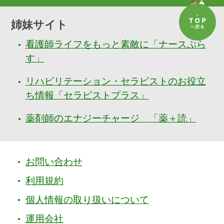
姉妹サイト
看護師ライフをもっと素敵に「ナースぷら
す」
リハビリテーション・セラピストのお役立
ち情報「セラピストプラス」
薬剤師のエナジーチャージ 「薬＋読」
お問い合わせ
利用規約
個人情報の取り扱いについて
運用会社