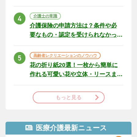
の例文と書き方のポイン
ト
介護士の常識
介護保険の申請方法は？条件や必
要なもの・認定を受けられなかっ
た場合の対処法
高齢者レクリエーションのノウハウ
花の折り紙20選！一枚から簡単に
作れる可愛い花や立体・リースま
で
もっと見る
医療介護最新ニュース