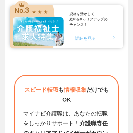
3
No.
★ ★ ★
資格を活かして
給料&キャリアアップの
チャンス！
詳細を見る
スピード転職
も
情報収集
だけでも
OK
マイナビ介護職は、あなたの転職
をしっかりサポート！
介護職専任