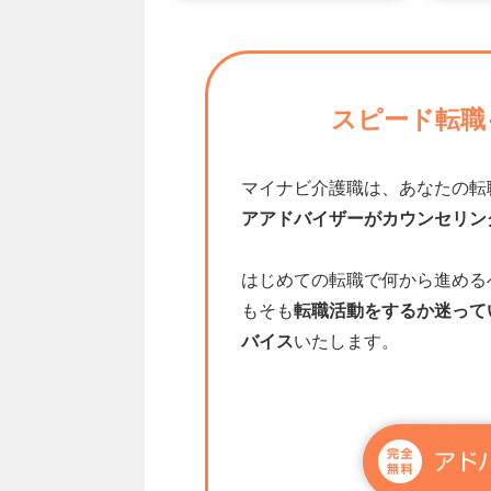
スピード転職
マイナビ介護職は、あなたの転
アアドバイザーがカウンセリン
はじめての転職で何から進める
もそも
転職活動をするか迷って
バイス
いたします。