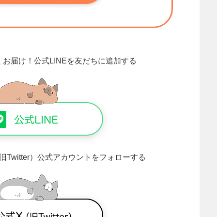
くお届け！
公式LINEを友だちに追加する
旧Twitter）公式アカウントをフォローする