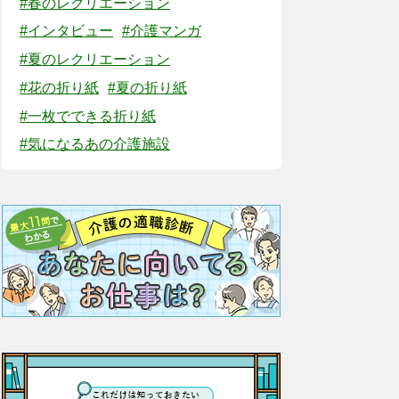
#春のレクリエーション
#インタビュー
#介護マンガ
#夏のレクリエーション
#花の折り紙
#夏の折り紙
#一枚でできる折り紙
#気になるあの介護施設