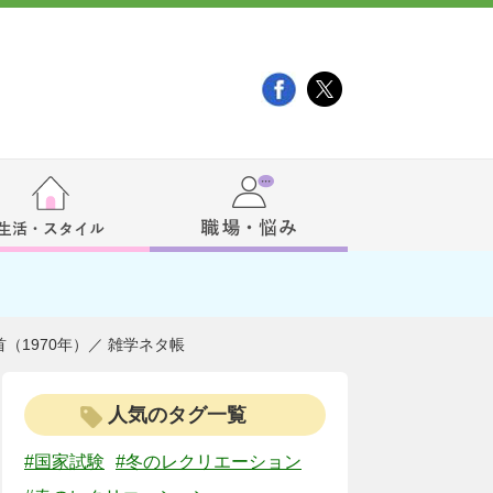
（1970年）／ 雑学ネタ帳
人気のタグ一覧
#国家試験
#冬のレクリエーション