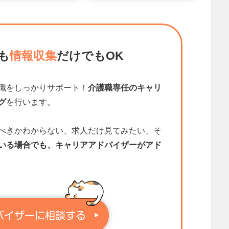
も
情報収集
だけでもOK
職をしっかりサポート！
介護職専任のキャリ
グ
を行います。
べきかわからない、求人だけ見てみたい、そ
いる場合でも、キャリアアドバイザーがアド