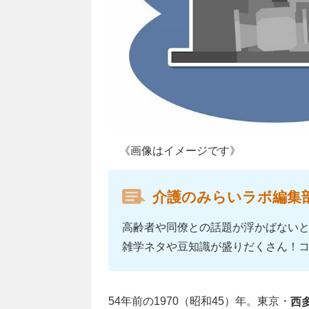
《画像はイメージです》
介護のみらいラボ編集
高齢者や同僚との話題が浮かばない
雑学ネタや豆知識が盛りだくさん！
54年前の1970（昭和45）年。東京・
西