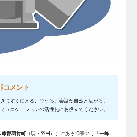
部コメント
ときにすぐ使える、ウケる、会話が自然と広がる、
コミュニケーションの活性化にお役立てください。
（現・羽村市）にある禅宗の寺「
多摩郡羽村町
一峰