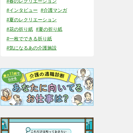
#春のレクリエーション
#インタビュー
#介護マンガ
#夏のレクリエーション
#花の折り紙
#夏の折り紙
#一枚でできる折り紙
#気になるあの介護施設