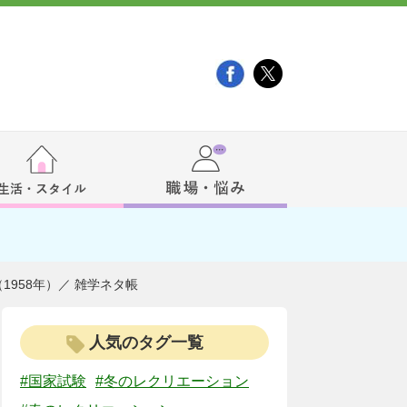
958年）／ 雑学ネタ帳
人気のタグ一覧
#国家試験
#冬のレクリエーション