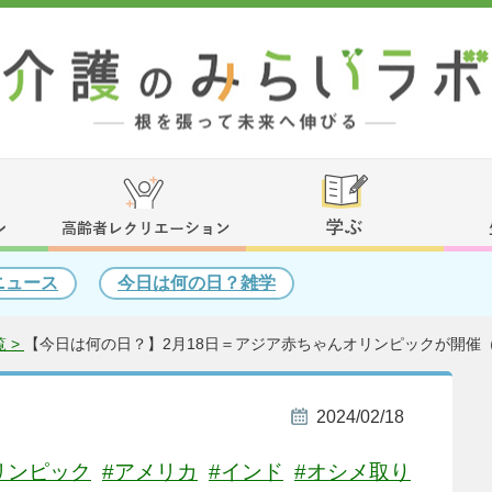
ニュース
今日は何の日？雑学
 >
【今日は何の日？】2月18日＝アジア赤ちゃんオリンピックが開催（1
2024/02/18
リンピック
#アメリカ
#インド
#オシメ取り