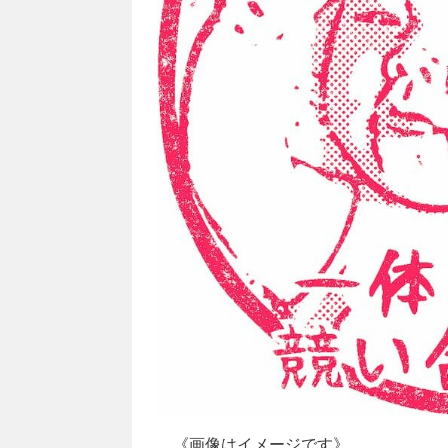
《画像はイメージです》