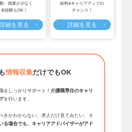
勤・残業が少なく
給料&キャリアアップの
未経験もOK！
チャンス！
詳細を見る
詳細を見る
も
情報収集
だけでもOK
職をしっかりサポート！
介護職専任のキャリ
グ
を行います。
べきかわからない、求人だけ見てみたい、そ
いる場合でも、キャリアアドバイザーがアド