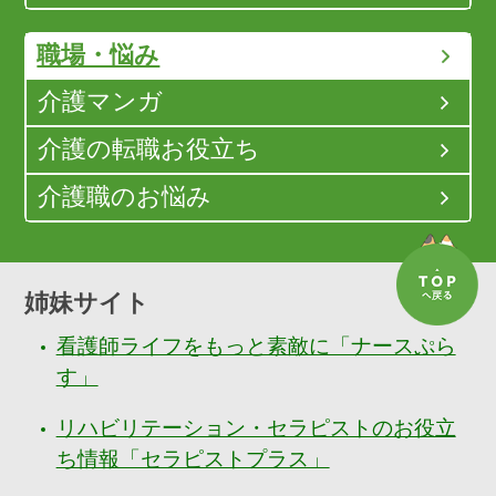
職場・悩み
介護マンガ
介護の転職お役立ち
介護職のお悩み
姉妹サイト
看護師ライフをもっと素敵に「ナースぷら
す」
リハビリテーション・セラピストのお役立
ち情報「セラピストプラス」