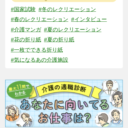
#国家試験
#冬のレクリエーション
#春のレクリエーション
#インタビュー
#介護マンガ
#夏のレクリエーション
#花の折り紙
#夏の折り紙
#一枚でできる折り紙
#気になるあの介護施設