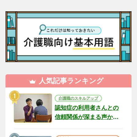
人気記事ランキング
介護職のスキルアップ
認知症の利用者さんとの
信頼関係が深まる声かけ
のコツ10選｜認知症ケア
の現場から（22）