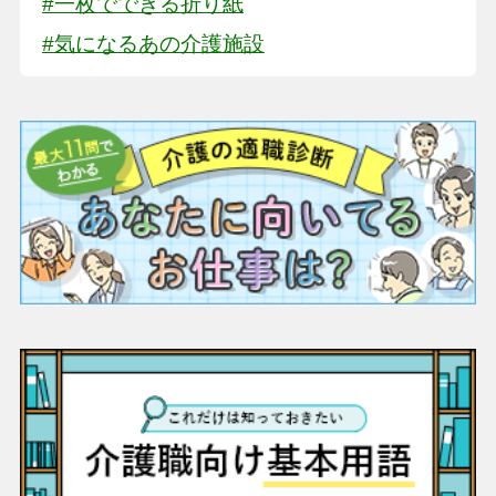
#一枚でできる折り紙
#気になるあの介護施設