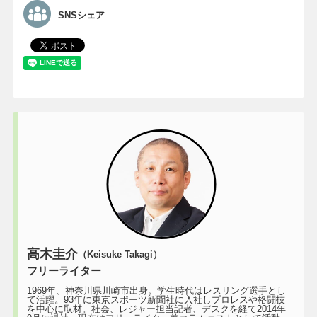
SNSシェア
高木圭介
（Keisuke Takagi）
フリーライター
1969年、神奈川県川崎市出身。学生時代はレスリング選手とし
て活躍。93年に東京スポーツ新聞社に入社しプロレスや格闘技
を中心に取材。社会、レジャー担当記者、デスクを経て2014年