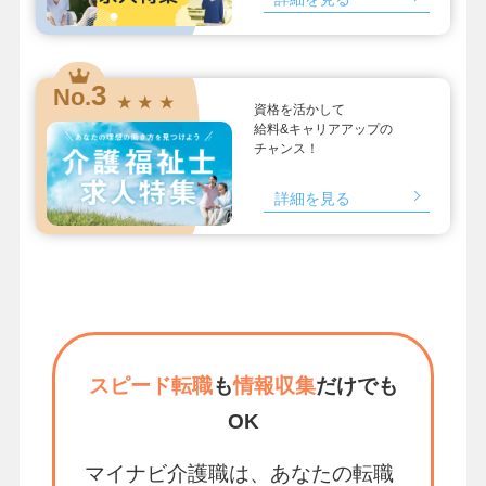
3
No.
★ ★ ★
資格を活かして
給料&キャリアアップの
チャンス！
詳細を見る
スピード転職
も
情報収集
だけでも
OK
マイナビ介護職は、あなたの転職