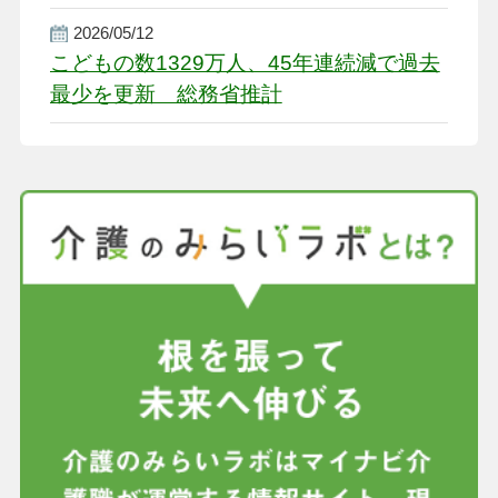
盤整備を促す
2026/05/12
こどもの数1329万人、45年連続減で過去
最少を更新 総務省推計