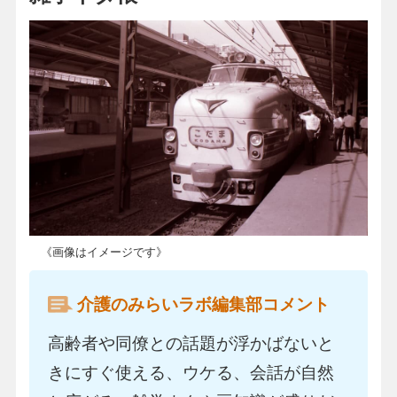
《画像はイメージです》
介護のみらいラボ編集部コメント
高齢者や同僚との話題が浮かばないと
きにすぐ使える、ウケる、会話が自然