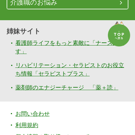
介護職のお悩み
姉妹サイト
看護師ライフをもっと素敵に「ナースぷら
す」
リハビリテーション・セラピストのお役立
ち情報「セラピストプラス」
薬剤師のエナジーチャージ 「薬＋読」
お問い合わせ
利用規約