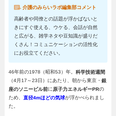
介護のみらいラボ編集部コメント
高齢者や同僚との話題が浮かばないと
きにすぐ使える、ウケる、会話が自然
と広がる、雑学ネタや豆知識が盛りだ
くさん！コミュニケーションの活性化
にお役立てください。
46年前の1978（昭和53）年。
科学技術週間
（4月17～23日）にあたり、朝から東京・
銀
に
の
座のソニービル前
原子力エネルギーPR
ため、
が浮かべられまし
直径4mほどの気球
た。