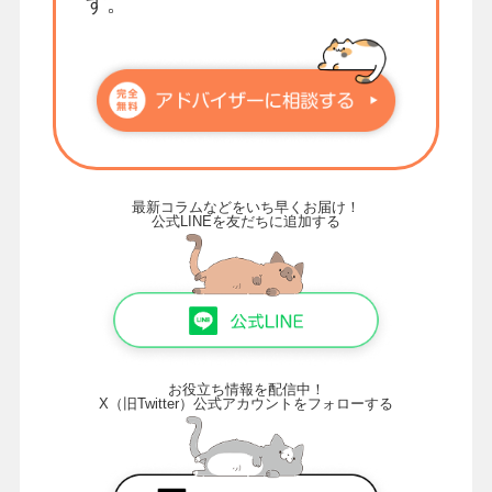
す。
最新コラムなどをいち早くお届け！
公式LINEを友だちに追加する
お役立ち情報を配信中！
X（旧Twitter）公式アカウントをフォローする