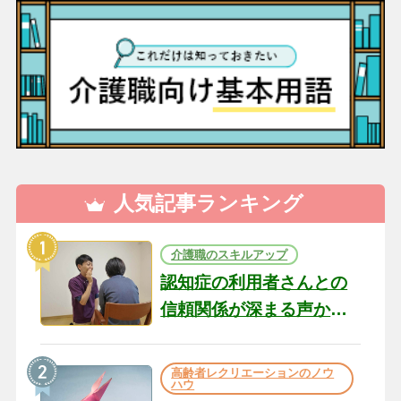
人気記事ランキング
介護職のスキルアップ
認知症の利用者さんとの
信頼関係が深まる声かけ
のコツ10選｜認知症ケア
の現場から（22）
高齢者レクリエーションのノウ
ハウ