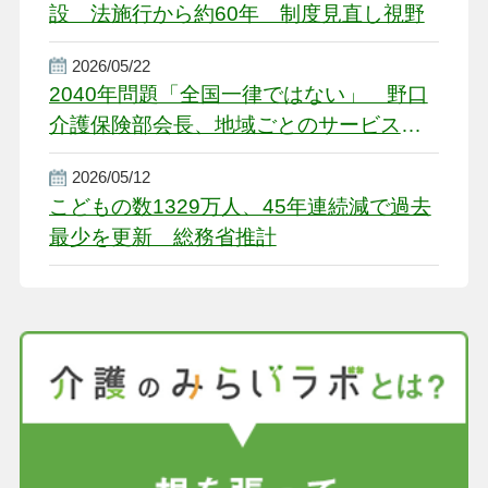
設 法施行から約60年 制度見直し視野
2026/05/22
2040年問題「全国一律ではない」 野口
介護保険部会長、地域ごとのサービス基
盤整備を促す
2026/05/12
こどもの数1329万人、45年連続減で過去
最少を更新 総務省推計