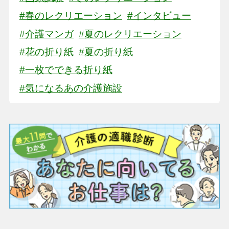
#春のレクリエーション
#インタビュー
#介護マンガ
#夏のレクリエーション
#花の折り紙
#夏の折り紙
#一枚でできる折り紙
#気になるあの介護施設