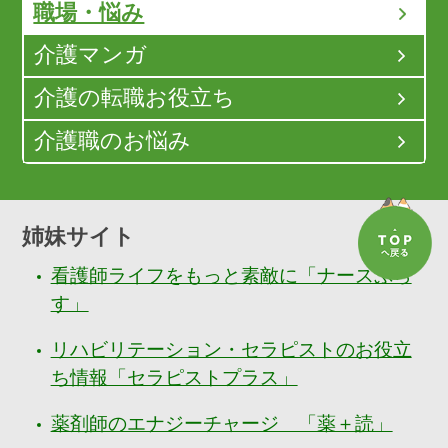
職場・悩み
介護マンガ
介護の転職お役立ち
介護職のお悩み
姉妹サイト
看護師ライフをもっと素敵に「ナースぷら
す」
リハビリテーション・セラピストのお役立
ち情報「セラピストプラス」
薬剤師のエナジーチャージ 「薬＋読」