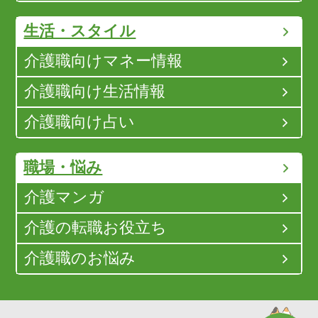
生活・スタイル
介護職向けマネー情報
介護職向け生活情報
介護職向け占い
職場・悩み
介護マンガ
介護の転職お役立ち
介護職のお悩み