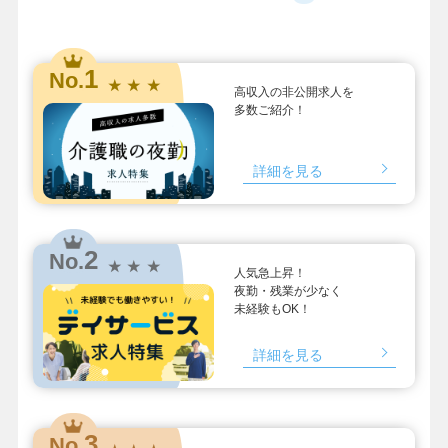
1
No.
★ ★ ★
高収入の非公開求人を
多数ご紹介！
詳細を見る
2
No.
★ ★ ★
人気急上昇！
夜勤・残業が少なく
未経験もOK！
詳細を見る
3
No.