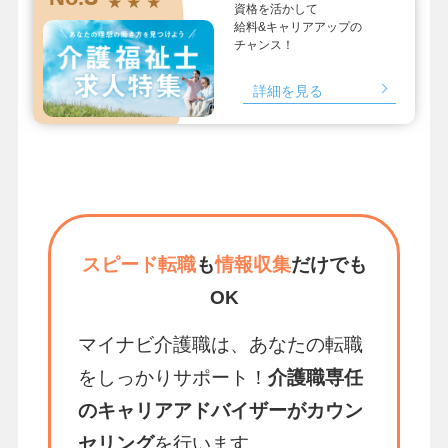
★ ★ ★
資格を活かして
給料&キャリアアップの
チャンス！
詳細を見る
スピード転職
も
情報収集
だけでも
OK
マイナビ介護職は、あなたの転職
をしっかりサポート！
介護職専任
のキャリアアドバイザーがカウン
セリング
を行います。