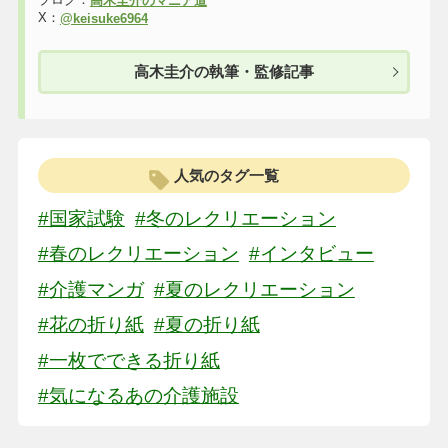
高木圭介のマニア道
X：
@keisuke6964
高木圭介の執筆・監修記事
人気のタグ一覧
#国家試験
#冬のレクリエーション
#春のレクリエーション
#インタビュー
#介護マンガ
#夏のレクリエーション
#花の折り紙
#夏の折り紙
#一枚でできる折り紙
#気になるあの介護施設