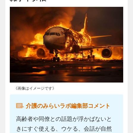
《画像はイメージです》
介護のみらいラボ編集部コメント
高齢者や同僚との話題が浮かばないと
きにすぐ使える、ウケる、会話が自然