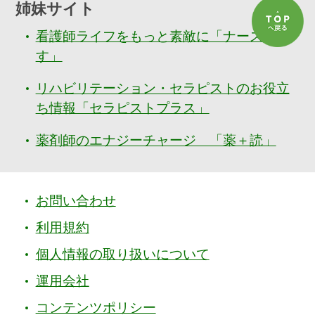
姉妹サイト
看護師ライフをもっと素敵に「ナースぷら
す」
リハビリテーション・セラピストのお役立
ち情報「セラピストプラス」
薬剤師のエナジーチャージ 「薬＋読」
お問い合わせ
利用規約
個人情報の取り扱いについて
運用会社
コンテンツポリシー