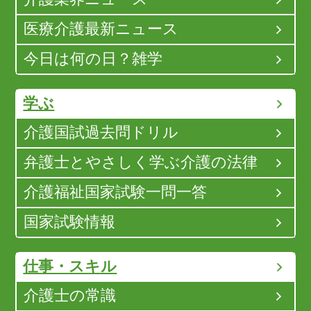
医療介護最新ニュース
今日は何の日？雑学
学ぶ
介護国試過去問ドリル
弁護士とやさしく学ぶ介護の法律
介護福祉国家試験一問一答
国家試験情報
仕事・スキル
介護士の常識