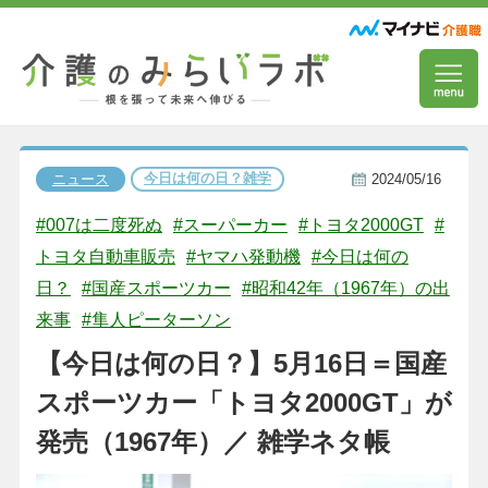
今日は何の日？雑学
ニュース
2024/05/16
#007は二度死ぬ
#スーパーカー
#トヨタ2000GT
#
トヨタ自動車販売
#ヤマハ発動機
#今日は何の
日？
#国産スポーツカー
#昭和42年（1967年）の出
来事
#隼人ピーターソン
【今日は何の日？】5月16日＝国産
スポーツカー「トヨタ2000GT」が
発売（1967年）／ 雑学ネタ帳