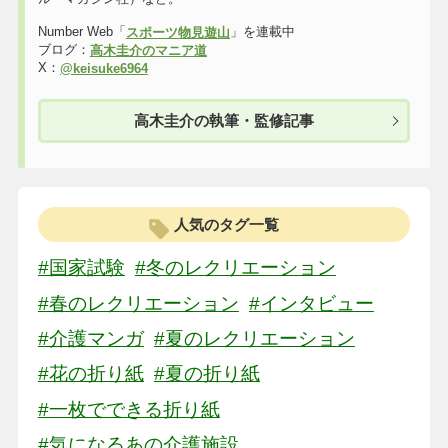
Number Web「
」を連載中
スポーツ物見遊山
ブログ：
高木圭介のマニア道
X：
@keisuke6964
高木圭介の執筆・監修記事
人気のタグ一覧
#国家試験
#冬のレクリエーション
#春のレクリエーション
#インタビュー
#介護マンガ
#夏のレクリエーション
#花の折り紙
#夏の折り紙
#一枚でできる折り紙
#気になるあの介護施設