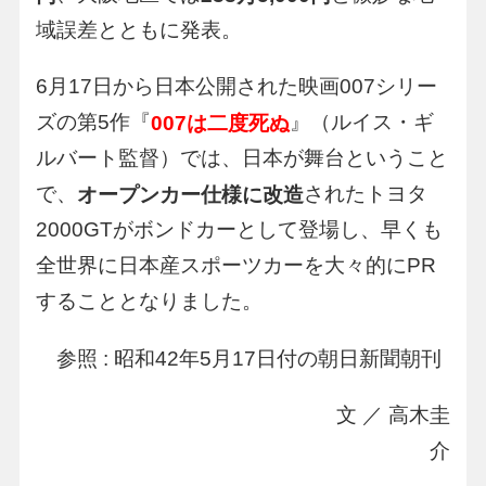
域誤差とともに発表。
6月17日から日本公開された映画007シリー
ズの第5作『
』（ルイス・ギ
007は二度死ぬ
ルバート監督）では、日本が舞台ということ
で、
されたトヨタ
オープンカー仕様に改造
2000GTがボンドカーとして登場し、早くも
全世界に日本産スポーツカーを大々的にPR
することとなりました。
参照 : 昭和42年5月17日付の朝日新聞朝刊
文 ／ 高木圭
介