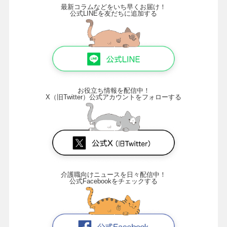
最新コラムなどをいち早くお届け！
公式LINEを友だちに追加する
お役立ち情報を配信中！
X（旧Twitter）公式アカウントをフォローする
介護職向けニュースを日々配信中！
公式Facebookをチェックする