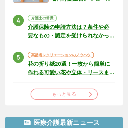
の例文と書き方のポイン
ト
介護士の常識
介護保険の申請方法は？条件や必
要なもの・認定を受けられなかっ
た場合の対処法
高齢者レクリエーションのノウハウ
花の折り紙20選！一枚から簡単に
作れる可愛い花や立体・リースま
で
もっと見る
医療介護最新ニュース