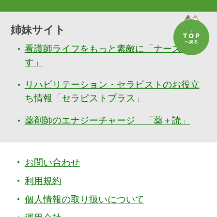
姉妹サイト
看護師ライフをもっと素敵に「ナースぷら
す」
リハビリテーション・セラピストのお役立
ち情報「セラピストプラス」
薬剤師のエナジーチャージ 「薬＋読」
お問い合わせ
利用規約
個人情報の取り扱いについて