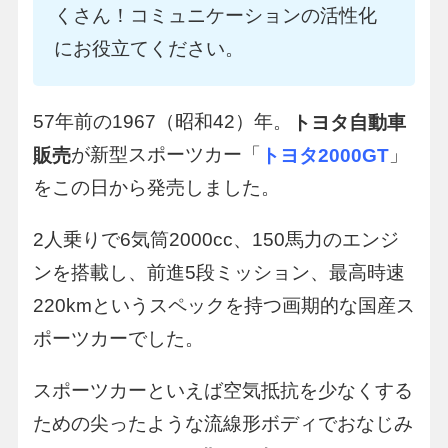
くさん！コミュニケーションの活性化
にお役立てください。
57年前の1967（昭和42）年。
トヨタ自動車
が新型スポーツカー「
」
販売
トヨタ2000GT
をこの日から発売しました。
2人乗りで6気筒2000cc、150馬力のエンジ
ンを搭載し、前進5段ミッション、最高時速
220kmというスペックを持つ画期的な国産ス
ポーツカーでした。
スポーツカーといえば空気抵抗を少なくする
ための尖ったような流線形ボディでおなじみ