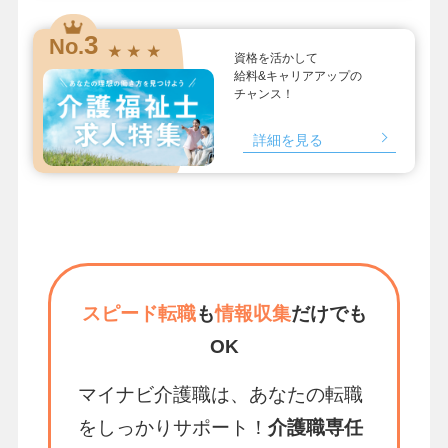
3
No.
★ ★ ★
資格を活かして
給料&キャリアアップの
チャンス！
詳細を見る
スピード転職
も
情報収集
だけでも
OK
マイナビ介護職は、あなたの転職
をしっかりサポート！
介護職専任