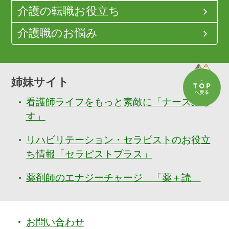
介護の転職お役立ち
介護職のお悩み
姉妹サイト
看護師ライフをもっと素敵に「ナースぷら
す」
リハビリテーション・セラピストのお役立
ち情報「セラピストプラス」
薬剤師のエナジーチャージ 「薬＋読」
お問い合わせ