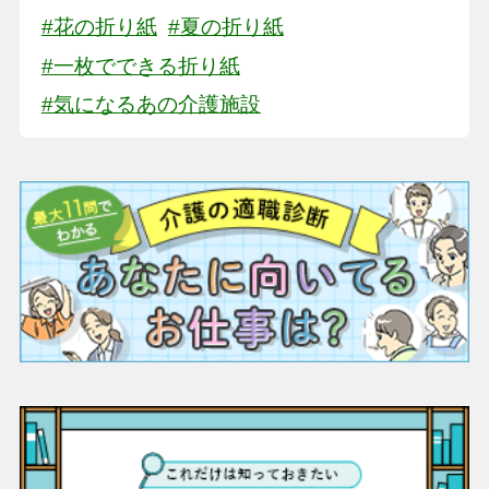
#花の折り紙
#夏の折り紙
#一枚でできる折り紙
#気になるあの介護施設