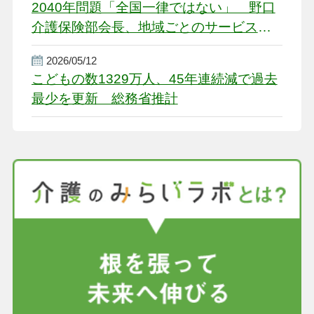
2040年問題「全国一律ではない」 野口
介護保険部会長、地域ごとのサービス基
盤整備を促す
2026/05/12
こどもの数1329万人、45年連続減で過去
最少を更新 総務省推計