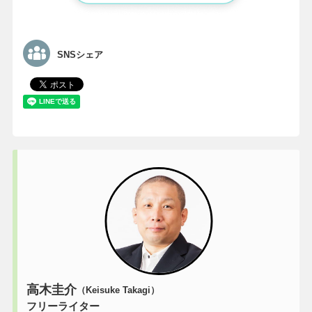
SNSシェア
高木圭介
（Keisuke Takagi）
フリーライター