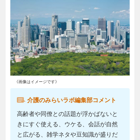
《画像はイメージです》
介護のみらいラボ編集部コメント
高齢者や同僚との話題が浮かばないと
きにすぐ使える、ウケる、会話が自然
と広がる、雑学ネタや豆知識が盛りだ