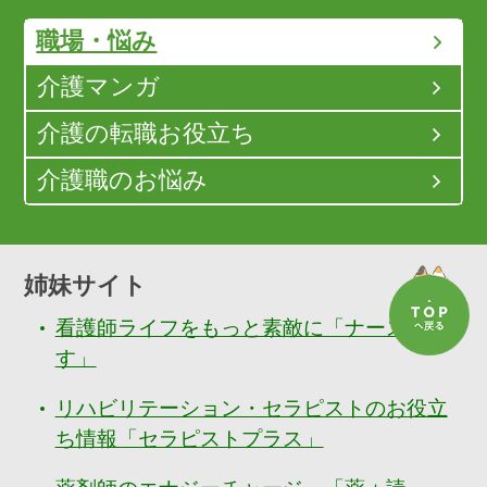
職場・悩み
介護マンガ
介護の転職お役立ち
介護職のお悩み
姉妹サイト
看護師ライフをもっと素敵に「ナースぷら
す」
リハビリテーション・セラピストのお役立
ち情報「セラピストプラス」