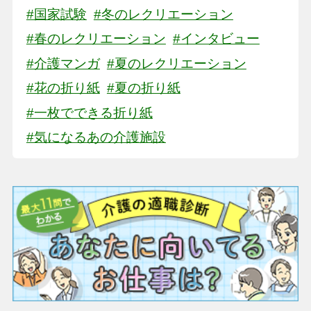
#国家試験
#冬のレクリエーション
#春のレクリエーション
#インタビュー
#介護マンガ
#夏のレクリエーション
#花の折り紙
#夏の折り紙
#一枚でできる折り紙
#気になるあの介護施設