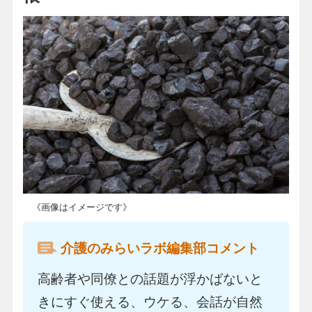
《画像はイメージです》
介護のみらいラボ編集部コメント
高齢者や同僚との話題が浮かばないと
きにすぐ使える、ウケる、会話が自然