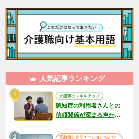
人気記事ランキング
介護職のスキルアップ
認知症の利用者さんとの
信頼関係が深まる声かけ
のコツ10選｜認知症ケア
の現場から（22）
高齢者レクリエーションのノウ