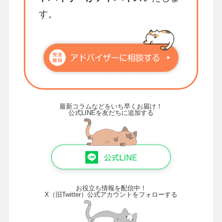
す。
最新コラムなどをいち早くお届け！
公式LINEを友だちに追加する
お役立ち情報を配信中！
X（旧Twitter）公式アカウントをフォローする