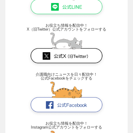
お役立ち情報を配信中！
X（旧Twitter）公式アカウントをフォローする
介護職向けニュースを日々配信中！
公式Facebookをチェックする
お役立ち情報を配信中！
Instagram公式アカウントをフォローする