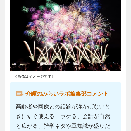
《画像はイメージです》
介護のみらいラボ編集部コメント
高齢者や同僚との話題が浮かばないと
きにすぐ使える、ウケる、会話が自然
と広がる、雑学ネタや豆知識が盛りだ