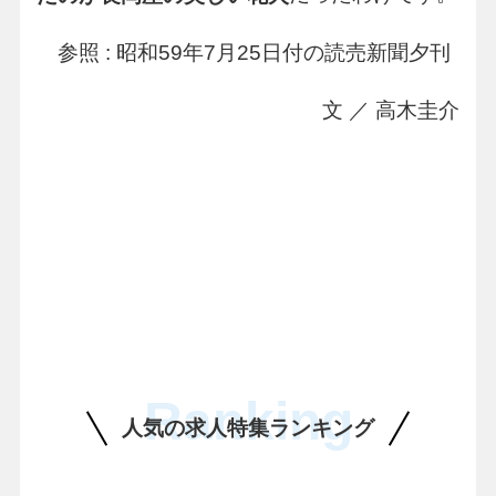
参照 : 昭和59年7月25日付の読売新聞夕刊
文 ／ 高木圭介
Ranking
人気の求人特集ランキング