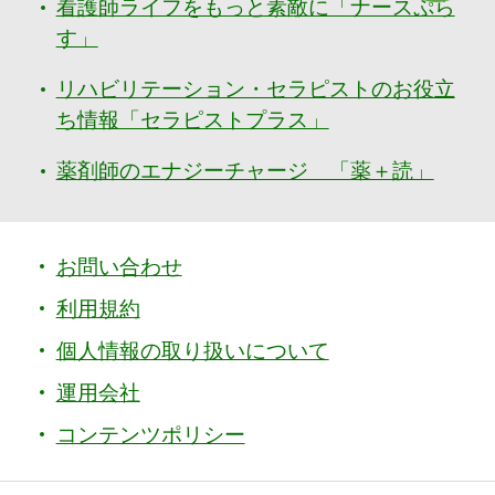
看護師ライフをもっと素敵に「ナースぷら
す」
リハビリテーション・セラピストのお役立
ち情報「セラピストプラス」
薬剤師のエナジーチャージ 「薬＋読」
お問い合わせ
利用規約
個人情報の取り扱いについて
運用会社
コンテンツポリシー