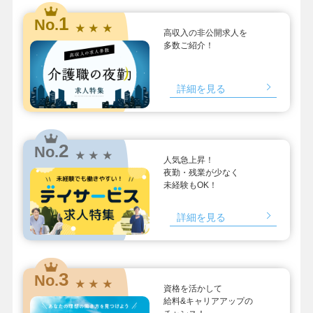
1
No.
★ ★ ★
高収入の非公開求人を
多数ご紹介！
詳細を見る
2
No.
★ ★ ★
人気急上昇！
夜勤・残業が少なく
未経験もOK！
詳細を見る
3
No.
★ ★ ★
資格を活かして
給料&キャリアアップの