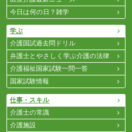
今日は何の日？雑学
学ぶ
介護国試過去問ドリル
弁護士とやさしく学ぶ介護の法律
介護福祉国家試験一問一答
国家試験情報
仕事・スキル
介護士の常識
介護施設