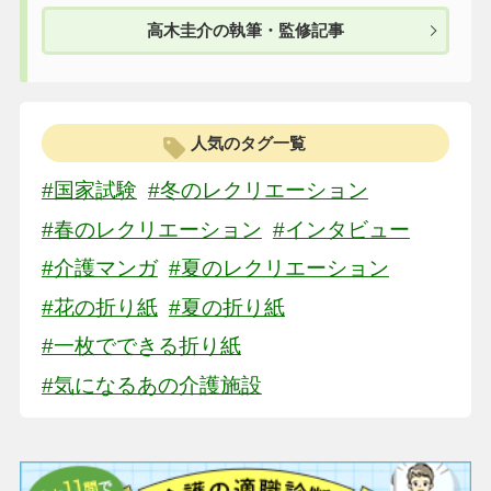
高木圭介の執筆・監修記事
人気のタグ一覧
#国家試験
#冬のレクリエーション
#春のレクリエーション
#インタビュー
#介護マンガ
#夏のレクリエーション
#花の折り紙
#夏の折り紙
#一枚でできる折り紙
#気になるあの介護施設