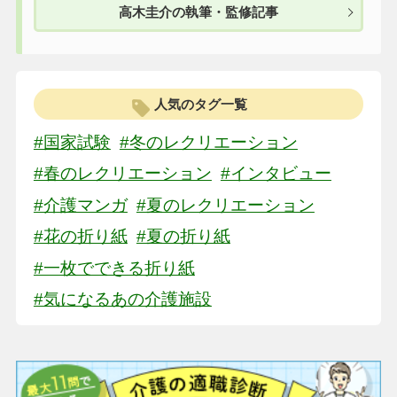
高木圭介の執筆・監修記事
人気のタグ一覧
#国家試験
#冬のレクリエーション
#春のレクリエーション
#インタビュー
#介護マンガ
#夏のレクリエーション
#花の折り紙
#夏の折り紙
#一枚でできる折り紙
#気になるあの介護施設