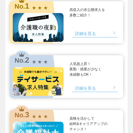
1
No.
★ ★ ★
高収入の非公開求人を
多数ご紹介！
詳細を見る
2
No.
★ ★ ★
人気急上昇！
夜勤・残業が少なく
未経験もOK！
詳細を見る
3
No.
★ ★ ★
資格を活かして
給料&キャリアアップの
チャンス！