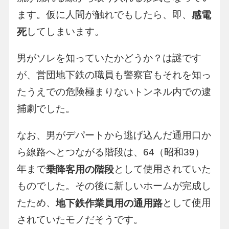
ます。仮に人間が触れでもしたら、即、
感電
してしまいます。
死
男がソレを知っていたかどうか？は謎です
が、営団地下鉄の職員も警察官もそれを知っ
たうえでの危険極まりないトンネル内での逮
捕劇でした。
なお、男がデパートから逃げ込んだ通用口か
ら線路へとつながる階段は、64（昭和39）
年まで
として使用されていた
乗降客用の階段
ものでした。その後に新しいホームが完成し
たため、
として使用
地下鉄作業員用の通用路
されていたモノだそうです。