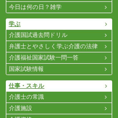
今日は何の日？雑学
学ぶ
介護国試過去問ドリル
弁護士とやさしく学ぶ介護の法律
介護福祉国家試験一問一答
国家試験情報
仕事・スキル
介護士の常識
介護施設