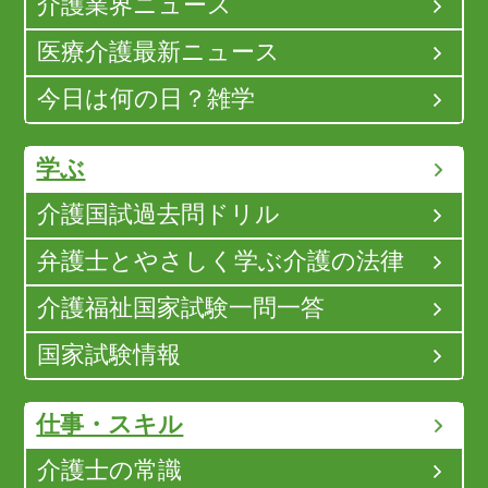
介護業界ニュース
医療介護最新ニュース
今日は何の日？雑学
学ぶ
介護国試過去問ドリル
弁護士とやさしく学ぶ介護の法律
介護福祉国家試験一問一答
国家試験情報
仕事・スキル
介護士の常識