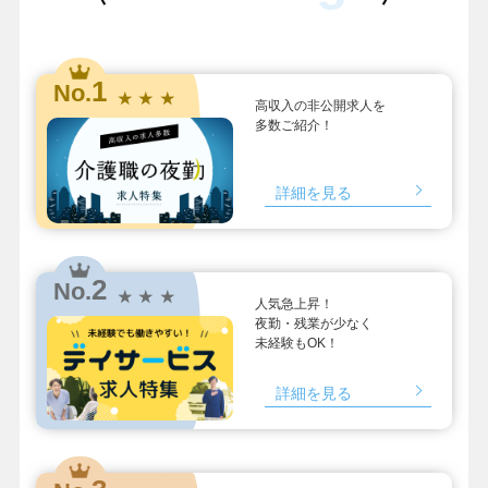
1
No.
★ ★ ★
高収入の非公開求人を
多数ご紹介！
詳細を見る
2
No.
★ ★ ★
人気急上昇！
夜勤・残業が少なく
未経験もOK！
詳細を見る