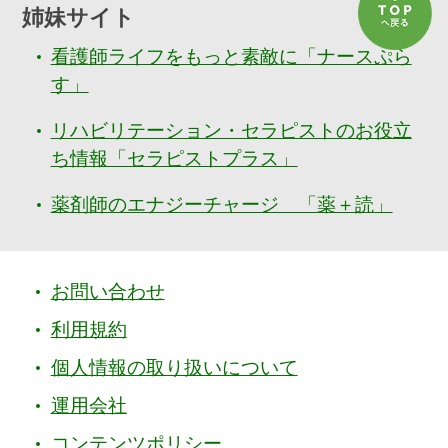
姉妹サイト
看護師ライフをもっと素敵に「ナースぷら
す」
リハビリテーション・セラピストのお役立
ち情報「セラピストプラス」
薬剤師のエナジーチャージ 「薬＋読」
お問い合わせ
利用規約
個人情報の取り扱いについて
運用会社
コンテンツポリシー