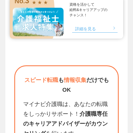
3
No.
★ ★ ★
資格を活かして
給料&キャリアアップの
チャンス！
詳細を見る
スピード転職
も
情報収集
だけでも
OK
マイナビ介護職は、あなたの転職
をしっかりサポート！
介護職専任
のキャリアアドバイザーがカウン