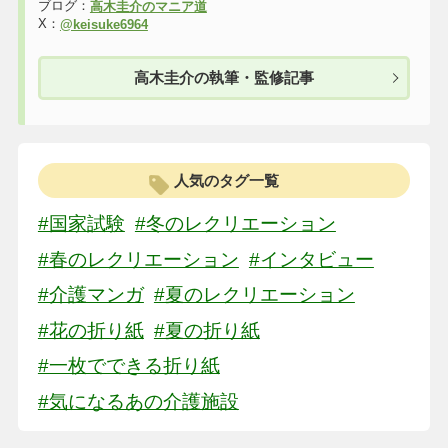
ブログ：
高木圭介のマニア道
X：
@keisuke6964
高木圭介の執筆・監修記事
人気のタグ一覧
#国家試験
#冬のレクリエーション
#春のレクリエーション
#インタビュー
#介護マンガ
#夏のレクリエーション
#花の折り紙
#夏の折り紙
#一枚でできる折り紙
#気になるあの介護施設