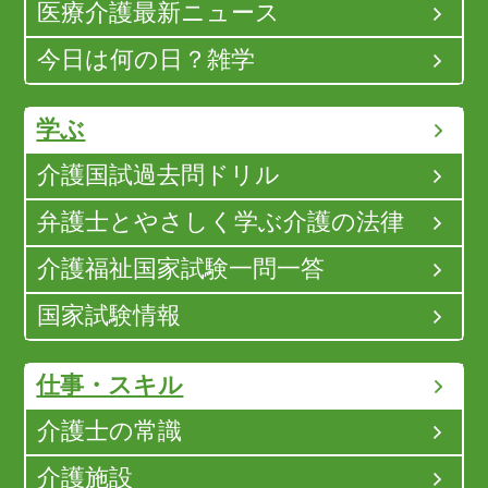
医療介護最新ニュース
今日は何の日？雑学
学ぶ
介護国試過去問ドリル
弁護士とやさしく学ぶ介護の法律
介護福祉国家試験一問一答
国家試験情報
仕事・スキル
介護士の常識
介護施設