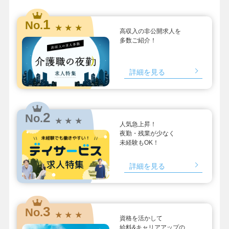
1
No.
★ ★ ★
高収入の非公開求人を
多数ご紹介！
詳細を見る
2
No.
★ ★ ★
人気急上昇！
夜勤・残業が少なく
未経験もOK！
詳細を見る
3
No.
★ ★ ★
資格を活かして
給料&キャリアアップの