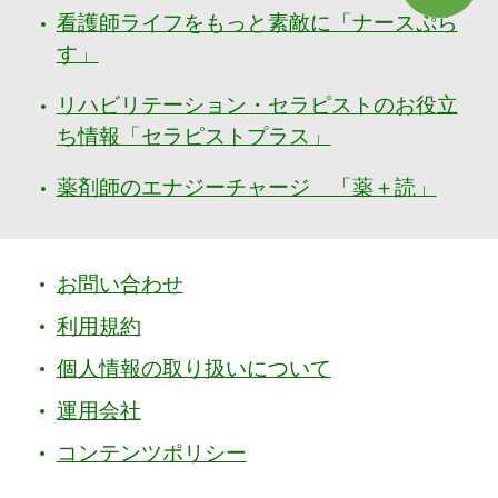
看護師ライフをもっと素敵に「ナースぷら
す」
リハビリテーション・セラピストのお役立
ち情報「セラピストプラス」
薬剤師のエナジーチャージ 「薬＋読」
お問い合わせ
利用規約
個人情報の取り扱いについて
運用会社
コンテンツポリシー