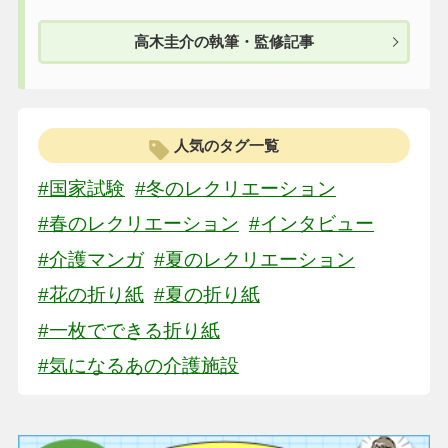
高木圭介の執筆・監修記事
人気のタグ一覧
#国家試験
#冬のレクリエーション
#春のレクリエーション
#インタビュー
#介護マンガ
#夏のレクリエーション
#花の折り紙
#夏の折り紙
#一枚でできる折り紙
#気になるあの介護施設