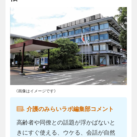
《画像はイメージです》
介護のみらいラボ編集部コメント
高齢者や同僚との話題が浮かばないと
きにすぐ使える、ウケる、会話が自然