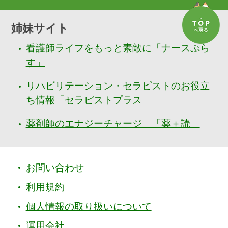
姉妹サイト
看護師ライフをもっと素敵に「ナースぷら
す」
リハビリテーション・セラピストのお役立
ち情報「セラピストプラス」
薬剤師のエナジーチャージ 「薬＋読」
お問い合わせ
利用規約
個人情報の取り扱いについて
運用会社