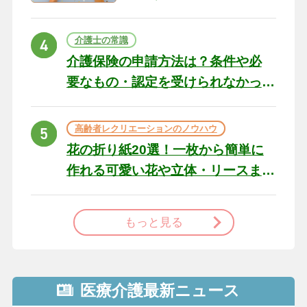
の例文と書き方のポイン
ト
介護士の常識
介護保険の申請方法は？条件や必
要なもの・認定を受けられなかっ
た場合の対処法
高齢者レクリエーションのノウハウ
花の折り紙20選！一枚から簡単に
作れる可愛い花や立体・リースま
で
もっと見る
医療介護最新ニュース