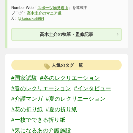
Number Web「
」を連載中
スポーツ物見遊山
ブログ：
高木圭介のマニア道
X：
@keisuke6964
高木圭介の執筆・監修記事
人気のタグ一覧
#国家試験
#冬のレクリエーション
#春のレクリエーション
#インタビュー
#介護マンガ
#夏のレクリエーション
#花の折り紙
#夏の折り紙
#一枚でできる折り紙
#気になるあの介護施設