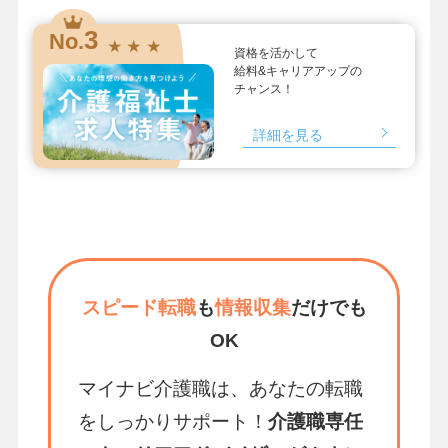
3
No.
★ ★ ★
資格を活かして
給料&キャリアアップの
チャンス！
詳細を見る
スピード転職
も
情報収集
だけでも
OK
マイナビ介護職は、あなたの転職
をしっかりサポート！
介護職専任