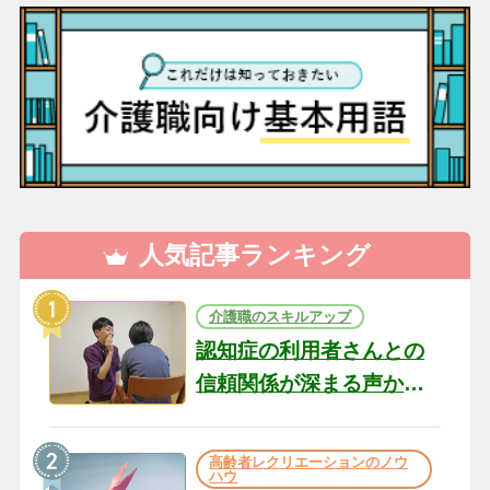
人気記事ランキング
介護職のスキルアップ
認知症の利用者さんとの
信頼関係が深まる声かけ
のコツ10選｜認知症ケア
の現場から（22）
高齢者レクリエーションのノウ
ハウ