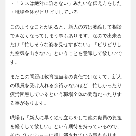
・「ミスは絶対に許さない」みたいな伝え方をした
・職場全体がピリピリしている
このようなことがあると、新人の方は萎縮して相談
できなくなってしまう事もあります。なので出来る
だけ「忙しそうな姿を見せすぎない」「ピリピリし
た空気を出さない」ということを意識して欲しいで
す。
またこの問題は教育担当者の責任ではなくて、新人
の職員を受け入れる余裕がないほど、忙しかったり
疲労困憊しているという職場全体の問題だったりす
る事があります。
職場も「新人に早く独り立ちをして他の職員の負担
を軽くして欲しい」という期待を持っているので、
そのプレッシャーに押し潰されている事もありま