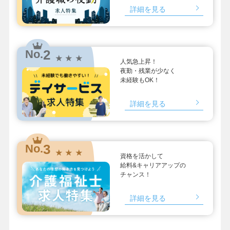
詳細を見る
2
No.
★ ★ ★
人気急上昇！
夜勤・残業が少なく
未経験もOK！
詳細を見る
3
No.
★ ★ ★
資格を活かして
給料&キャリアアップの
チャンス！
詳細を見る