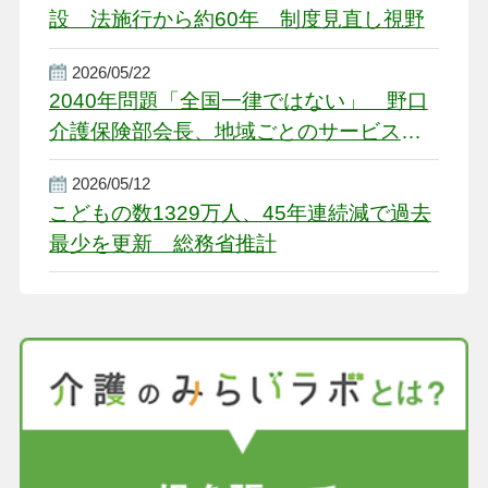
設 法施行から約60年 制度見直し視野
2026/05/22
2040年問題「全国一律ではない」 野口
介護保険部会長、地域ごとのサービス基
盤整備を促す
2026/05/12
こどもの数1329万人、45年連続減で過去
最少を更新 総務省推計