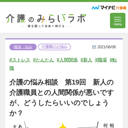
介護職のお悩み
職場・悩み
2021/06/08
#ストレス
#たんたん
#人間関係
#新人
#職場
#転
職
介護の悩み相談 第19回 新人の
介護職員との人間関係が悪いです
が、どうしたらいいのでしょう
か？