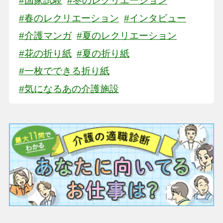
#国家試験
#冬のレクリエーション
#春のレクリエーション
#インタビュー
#介護マンガ
#夏のレクリエーション
#花の折り紙
#夏の折り紙
#一枚でできる折り紙
#気になるあの介護施設