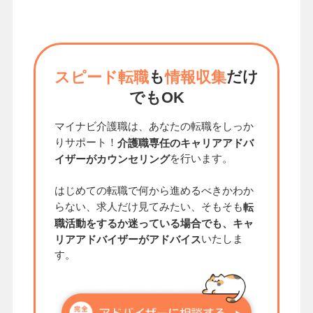
も
だけ
スピード転職
情報収集
でもOK
マイナビ介護職は、あなたの転職をしっか
りサポート！
介護職専任のキャリアアドバ
を行います。
イザーがカウンセリング
はじめての転職で何から進めるべきかわか
らない、求人だけ見てみたい、そもそも
転
職活動をするか迷っている場合でも、キャ
いたしま
リアアドバイザーがアドバイス
す。