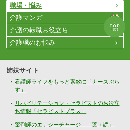
職場・悩み
介護マンガ
介護の転職お役立ち
介護職のお悩み
姉妹サイト
看護師ライフをもっと素敵に「ナースぷら
す」
リハビリテーション・セラピストのお役立
ち情報「セラピストプラス」
薬剤師のエナジーチャージ 「薬＋読」