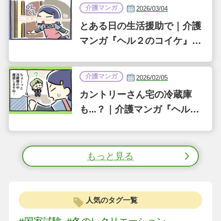
介護マンガ
2026/03/04
とある日の生活援助で｜介護
マンガ『ヘル２のコイケ』第
35話
介護マンガ
2026/02/05
カントリーさん宅の冷蔵庫
も...？｜介護マンガ『ヘル２
のコイケ』第34話
もっと見る
人気のタグ一覧