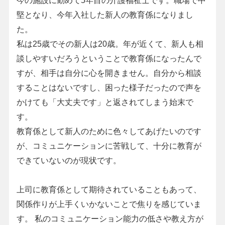
今の施設に勤めて5年目の介護福祉士です。職場で中
堅となり、今年入社した新人の教育係になりまし
た。
私は25歳でその新人は20歳。年が近くて、新人も相
談しやすいだろうということで教育係になったんで
すが、相手は自分に心を開きません。自分から相談
することはないですし、困った様子だったので声を
かけても「大丈夫です」と返されてしまう始末で
す。
教育係として新人のために色々してあげたいのです
が、コミュニケーションに苦戦して、十分に教育が
できていないのが現状です。
上司に教育係として期待されていることもあって、
関係作りが上手くいかないことで焦りを感じていま
す。 私のコミュニケーション能力の低さや教え方が