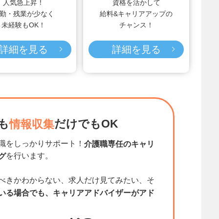
人気急上昇！
資格を活かして
勤・残業が少なく
給料&キャリアアップの
未経験もOK！
チャンス！
詳細を見る
詳細を見る
も
だけでもOK
情報収集
職をしっかりサポート！
介護職専任のキャリ
を行います。
グ
べきかわからない、求人だけ見てみたい、そ
いる場合でも、キャリアアドバイザーがアド