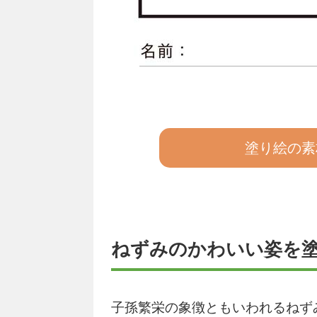
塗り絵の素
ねずみのかわいい姿を
子孫繁栄の象徴ともいわれるねず