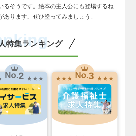
いるそうです。絵本の主人公にも登場するね
があります。ぜひ塗ってみましょう。
anking
人特集ランキング
2
3
No.
No.
★
★ ★ ★
★ ★ ★
★ ★ ★