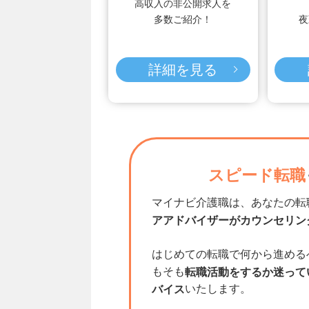
高収入の非公開求人を
多数ご紹介！
夜
詳細を見る
スピード転職
マイナビ介護職は、あなたの転
アアドバイザーがカウンセリン
はじめての転職で何から進める
もそも
転職活動をするか迷って
いたします。
バイス