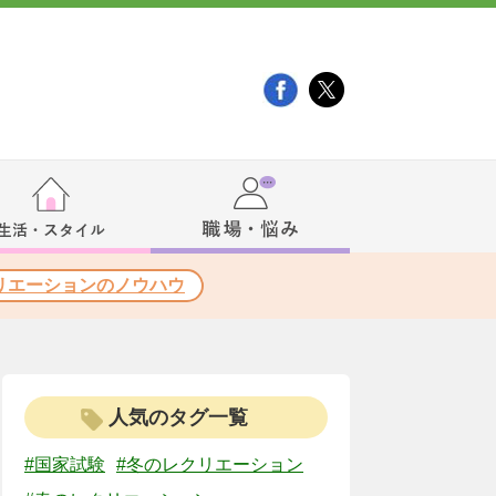
リエーションのノウハウ
人気のタグ一覧
#国家試験
#冬のレクリエーション