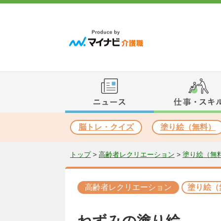
脳トレ・クイズ
塗り絵（無料）
トップ
>
高齢者レクリエーション
>
塗り絵（無
高齢者レクリエーション
塗り絵（
ねずみの塗り絵