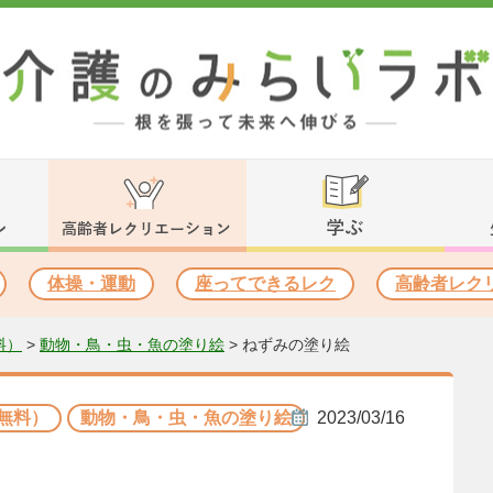
体操・運動
座ってできるレク
高齢者レク
料）
>
動物・鳥・虫・魚の塗り絵
>
ねずみの塗り絵
無料）
動物・鳥・虫・魚の塗り絵
2023/03/16