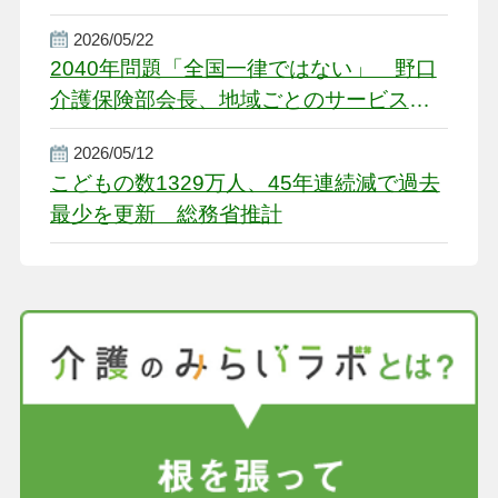
2026/05/22
2040年問題「全国一律ではない」 野口
介護保険部会長、地域ごとのサービス基
盤整備を促す
2026/05/12
こどもの数1329万人、45年連続減で過去
最少を更新 総務省推計