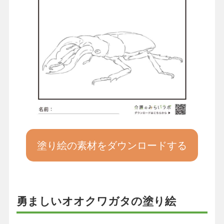
塗り絵の素材をダウンロードする
勇ましいオオクワガタの塗り絵