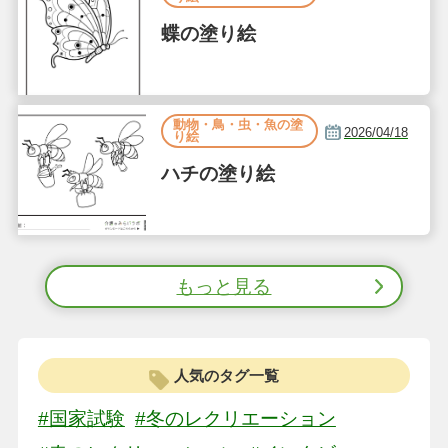
蝶の塗り絵
動物・鳥・虫・魚の塗
2026/04/18
り絵
ハチの塗り絵
もっと見る
人気のタグ一覧
#国家試験
#冬のレクリエーション