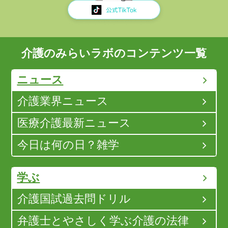
介護のみらいラボのコンテンツ一覧
ニュース
介護業界ニュース
医療介護最新ニュース
今日は何の日？雑学
学ぶ
介護国試過去問ドリル
弁護士とやさしく学ぶ介護の法律