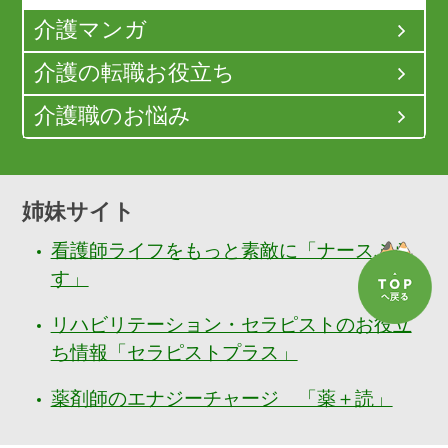
介護マンガ
介護の転職お役立ち
介護職のお悩み
姉妹サイト
看護師ライフをもっと素敵に「ナースぷら
す」
リハビリテーション・セラピストのお役立
ち情報「セラピストプラス」
薬剤師のエナジーチャージ 「薬＋読」