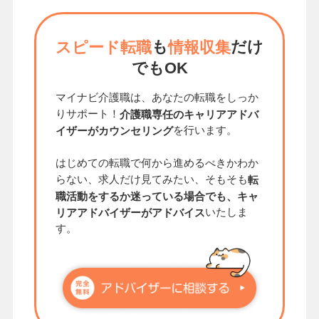
も
だけ
スピード転職
情報収集
でもOK
マイナビ介護職は、あなたの転職をしっか
りサポート！
介護職専任のキャリアアドバ
を行います。
イザーがカウンセリング
はじめての転職で何から進めるべきかわか
らない、求人だけ見てみたい、そもそも
転
職活動をするか迷っている場合でも、キャ
いたしま
リアアドバイザーがアドバイス
す。