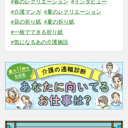
#春のレクリエーション
#インタビュー
#介護マンガ
#夏のレクリエーション
#花の折り紙
#夏の折り紙
#一枚でできる折り紙
#気になるあの介護施設