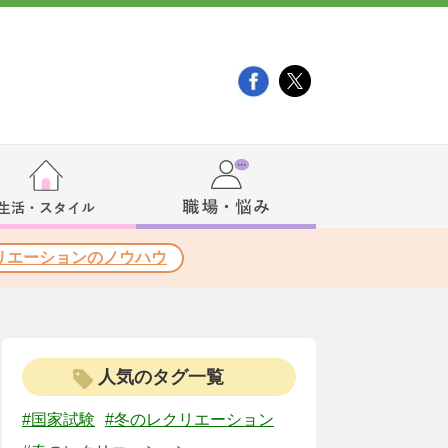
リエーションのノウハウ
人気のタグ一覧
#国家試験
#冬のレクリエーション