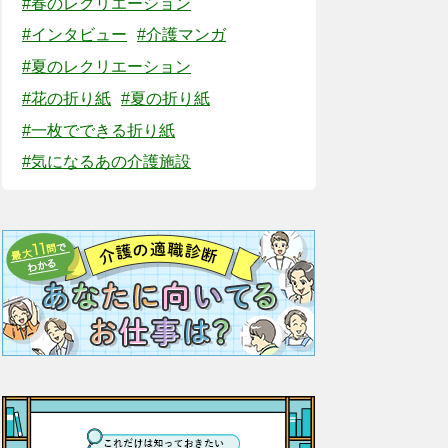
#春のレクリエーション
#インタビュー
#介護マンガ
#夏のレクリエーション
#花の折り紙
#夏の折り紙
#一枚でできる折り紙
#気になるあの介護施設