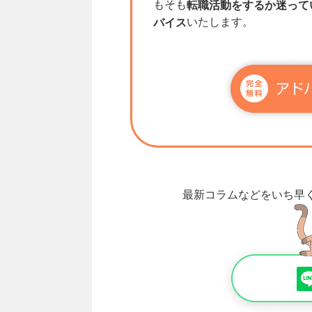
もそも
転職活動をするか迷って
いたします。
バイス
最新コラムなどをいち早