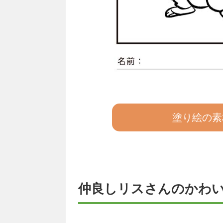
塗り絵の素
仲良しリスさんのかわ