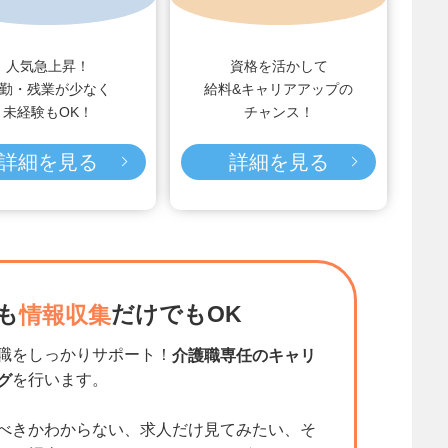
人気急上昇！
資格を活かして
勤・残業が少なく
給料&キャリアアップの
未経験もOK！
チャンス！
詳細を見る
詳細を見る
も
だけでもOK
情報収集
職をしっかりサポート！
介護職専任のキャリ
を行います。
グ
べきかわからない、求人だけ見てみたい、そ