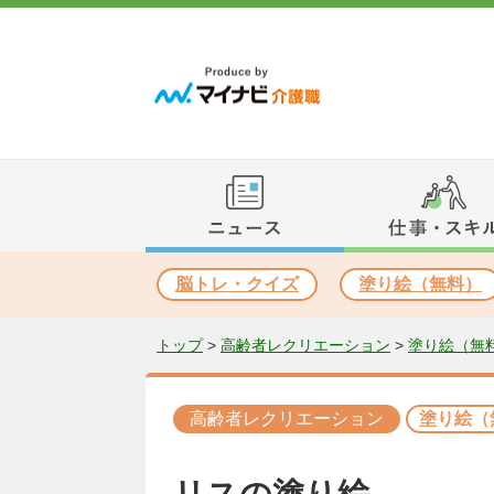
脳トレ・クイズ
塗り絵（無料）
トップ
>
高齢者レクリエーション
>
塗り絵（無
高齢者レクリエーション
塗り絵（
リスの塗り絵