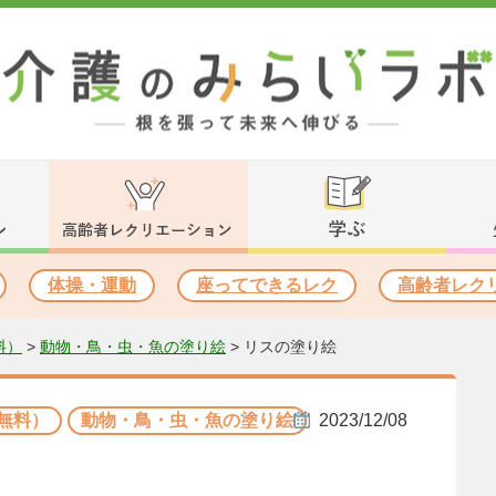
体操・運動
座ってできるレク
高齢者レク
料）
>
動物・鳥・虫・魚の塗り絵
>
リスの塗り絵
無料）
動物・鳥・虫・魚の塗り絵
2023/12/08